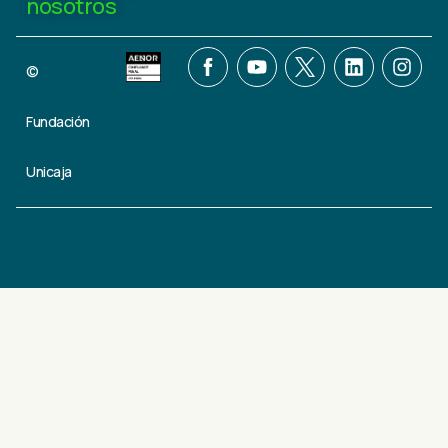
nosotros
©
Fundación
Unicaja