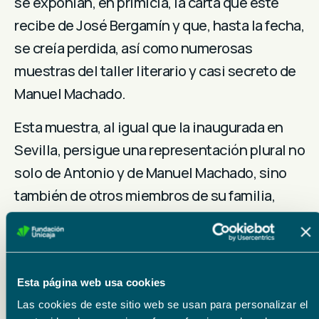
se exponían, en primicia, la carta que éste
recibe de José Bergamín y que, hasta la fecha,
se creía perdida, así como numerosas
muestras del taller literario y casi secreto de
Manuel Machado.
Esta muestra, al igual que la inaugurada en
Sevilla, persigue una representación plural no
solo de Antonio y de Manuel Machado, sino
también de otros miembros de su familia,
ascendientes y descendientes, hombres y
mujeres, mediante los cuales se puede
contextualizar la vida y la obra de ambos
Esta página web usa cookies
poetas.
Las cookies de este sitio web se usan para personalizar el