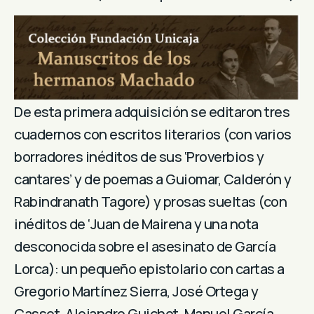
De esta primera adquisición se editaron tres
cuadernos con escritos literarios (con varios
borradores inéditos de sus ‘Proverbios y
cantares’ y de poemas a Guiomar, Calderón y
Rabindranath Tagore) y prosas sueltas (con
inéditos de ‘Juan de Mairena y una nota
desconocida sobre el asesinato de García
Lorca): un pequeño epistolario con cartas a
Gregorio Martínez Sierra, José Ortega y
Casset, Alejandro Guichot, Manuel García