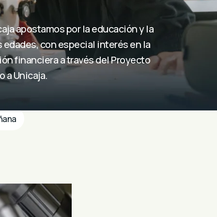
aja apostamos por la educación y la
 edades, con especial interés en la
ón financiera a través del Proyecto
o a Unicaja.
ñana