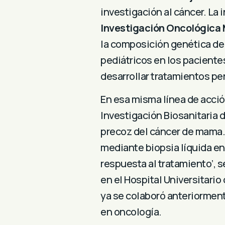
investigación al cáncer.
La i
Investigación Oncológica
la composición genética de
pediátricos en los pacientes
desarrollar tratamientos pe
En esa misma línea de acció
Investigación Biosanitaria 
precoz del cáncer de mama.
mediante biopsia líquida en
respuesta al tratamiento’, 
en el Hospital Universitari
ya se colaboró anteriorment
en oncología.