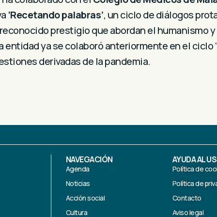
va
‘Recetando palabras’
, un ciclo de diálogos pro
 reconocido prestigio que abordan el humanismo y 
 entidad ya se colaboró anteriormente en el ciclo
cuestiones derivadas de la pandemia.
NAVEGACIÓN
AYUDA AL U
Agenda
Política de coo
Noticias
Política de pri
Acción social
Contacto
Cultura
Aviso legal