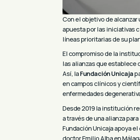
Con el objetivo de alcanzar 
apuesta por las iniciativas 
líneas prioritarias de su pla
El compromiso de la instituc
las alianzas que establece c
Así, la
Fundación Unicaja
pa
en campos clínicos y cientí
enfermedades degenerativa
Desde 2019 la institución r
a través de una alianza para
Fundación Unicaja apoya el d
doctor Emilio Alba en Málag