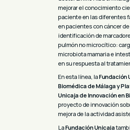
mejorar el conocimiento cie
paciente en las diferentes 
en pacientes con cáncer de
identificación de marcador
pulmón no microcítico: carga
microbiota mamaria e intest
en su respuesta al tratamien
En esta línea, la
Fundación 
Biomédica de Málaga y Pl
Unicaja de Innovación en B
proyecto de innovación sob
mejora de la actividad asist
La
Fundación Unicaja
tambi