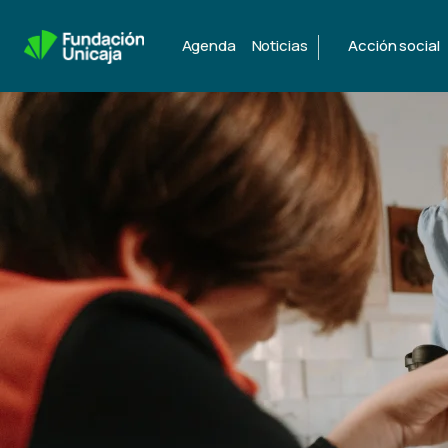
|
Agenda
Noticias
Acción social