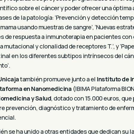
ntífico sobre el cáncer y poder ofrecer una óptima 
fases de la patología: ‘Prevención y detección tem
 mama usando muestras de sangre’, ‘Nuevas estrate
es de respuesta a inmunoterapia en pacientes con
 mutacional y clonalidad de receptores T.’, y ‘Pape
inal en los diferentes subtipos intrínsecos del cá
to’.
Unicaja
también promueve junto a el
Instituto de 
ataforma en Nanomedicina
(IBIMA Plataforma BIO
iomedicina y Salud
, dotado con 15.000 euros, que 
re prevención, diagnóstico y tratamiento de enfe
encial.
én se ha unido a otras entidades que dedican su la