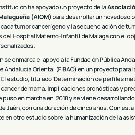
nstitución ha apoyado un proyecto de la
Asociació
 Malagueña (AIOM)
para desarrollar un novedoso p
 cada tumor cancerígeno y la secuenciación de tu
 del Hospital Materno-Infantil de Málaga con el ob
rsonalizados.
n se enmarca el apoyo a la Fundación Pública Andal
de Andalucía Oriental (FIBAO) en un
proyecto para l
El estudio, titulado ‘Determinación de perfiles m
 cáncer de mama. Implicaciones pronósticas y pred
se puso en marcha en 2018 y se viene desarrollando
o de Jaén, con una duración de cinco años. Con est
e en otro estudio sobre la humanización de la asis