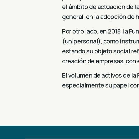
el ámbito de actuación de l
general, en la adopción de 
Por otro lado, en 2018, la F
(unipersonal), como instrum
estando su objeto social re
creación de empresas, con e
El volumen de activos de la 
especialmente su papel com