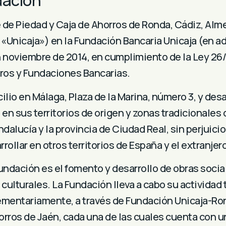
ación
de Piedad y Caja de Ahorros de Ronda, Cádiz, Alme
 «Unicaja») en la Fundación Bancaria Unicaja (en a
 noviembre de 2014, en cumplimiento de la Ley 26/
rros y Fundaciones Bancarias.
lio en Málaga, Plaza de la Marina, número 3, y desa
en sus territorios de origen y zonas tradicionales 
ucía y la provincia de Ciudad Real, sin perjuicio
ollar en otros territorios de España y el extranjero
Fundación es el fomento y desarrollo de obras socia
culturales. La Fundación lleva a cabo su actividad 
mentariamente, a través de Fundación Unicaja-Ro
horros de Jaén, cada una de las cuales cuenta con u