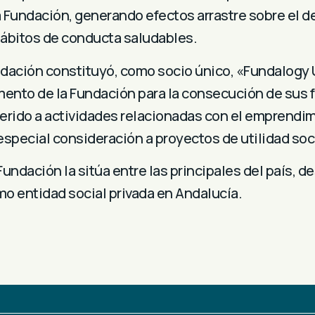
a Fundación, generando efectos arrastre sobre el d
hábitos de conducta saludables.
undación constituyó, como socio único, «Fundalogy U
ento de la Fundación para la consecución de sus f
ferido a actividades relacionadas con el emprendim
special consideración a proyectos de utilidad soci
Fundación la sitúa entre las principales del país, d
o entidad social privada en Andalucía.