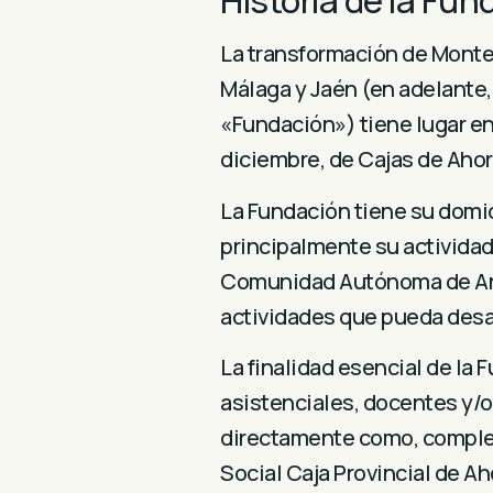
Historia de la F
und
La transformación de Monte 
Málaga y Jaén (en adelante,
«Fundación») tiene lugar en
diciembre, de Cajas de Aho
La Fundación tiene su domici
principalmente su actividad 
Comunidad Autónoma de Andal
actividades que pueda desarr
La finalidad esencial de la 
asistenciales, docentes y/o 
directamente como, comple
Social Caja Provincial de A