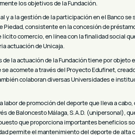
ente los objetivos de la Fundación.
al y a la gestión de la participación en el Banco se
e Piedad, consistente en la concesión de préstamo
lícito comercio, en línea con la finalidad social qu
ria actuación de Unicaja.
 de la actuación de la Fundación tiene por objeto e
e se acomete a través del Proyecto Edufinet, cread
también colaboran diversas Universidades e institu
a labor de promoción del deporte que lleva a cabo
vés de Baloncesto Málaga, S.A.D. (unipersonal), qu
, puesto que proporciona importantes beneficios so
dad permite el mantenimiento del deporte de alta