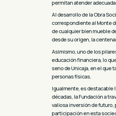
permitan atender adecuadam
Al desarrollo de la Obra Soci
correspondiente al Monte d
de cualquier bien mueble de 
desde su origen, la centena
Asimismo, uno de los pilares
educación financiera, lo qu
seno de Unicaja, en el que 
personas físicas.
Igualmente, es destacable l
décadas, la Fundación a tra
valiosa inversión de futuro
participación en esta socie