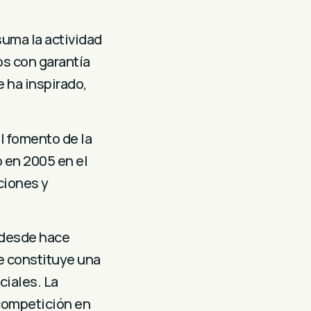
 suma la actividad
s con garantía
e ha inspirado,
l fomento de la
o en 2005 en el
ciones y
, desde hace
e constituye una
ciales. La
 competición en