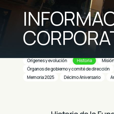
INFORMAC
CORPORAT
INFORMACIÓN CORPORATIVA
Orígenes y evolución
Historia
Misión
Órganos de gobierno y comité de dirección
Memoria 2025
Décimo Aniversario
A