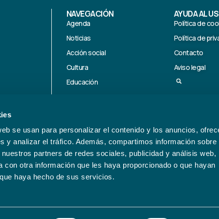
NAVEGACIÓN
AYUDA AL U
Agenda
Política de coo
Noticias
Política de pri
Acción social
Contacto
Cultura
Aviso legal
Educación
Deporte
Medioambiente
ies
Emprendimiento
web se usan para personalizar el contenido y los anuncios, ofrec
Información corporativa
s y analizar el tráfico. Además, compartimos información sobre 
 nuestros partners de redes sociales, publicidad y análisis web,
 con otra información que les haya proporcionado o que hayan
o que haya hecho de sus servicios.