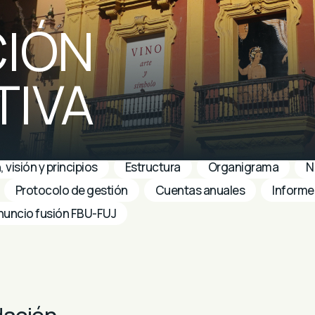
IÓN
IVA
, visión y principios
Estructura
Organigrama
N
Protocolo de gestión
Cuentas anuales
Informe
nuncio fusión FBU-FUJ