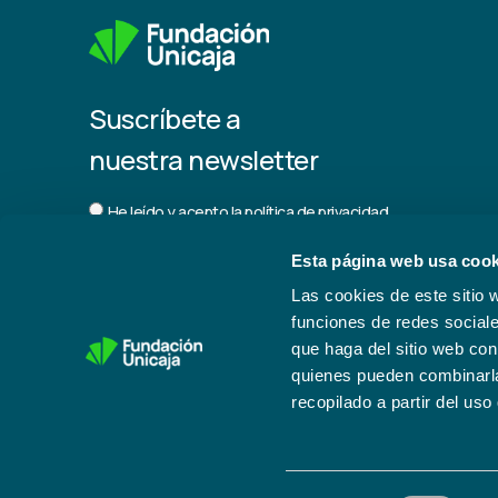
Suscríbete a
nuestra newsletter
He leído y acepto la
política de privacidad.
Esta página web usa cook
Las cookies de este sitio 
funciones de redes sociale
que haga del sitio web con
Trabaja con nosotros
quienes pueden combinarla
recopilado a partir del us
© Fundación Unicaja