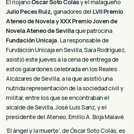
El riojano
Óscar Soto Colás
y el malagueño
Julio Peces Ruiz,
ganadores del
LVII Premio
Ateneo de Novela y XXX Premio Joven de
Novela Ateneo de Sevilla
que patrocina
Fundación Unicaja
. La responsable de
Fundación Unicaja en Sevilla, Sara Rodríguez,
asistió este jueves a la cena de entrega de
estos galardones celebrada en los Reales
Alcázares de Sevilla, a la que asistió una
nutrida representación de la sociedad civil y
militar, entre los que se encontraban el
alcalde de Sevilla, José Luis Sanz, y el
presidente del Ateneo, Emilio A. Boja Malavé.
‘El ángel y la muerte’, de Óscar Soto Colás, es