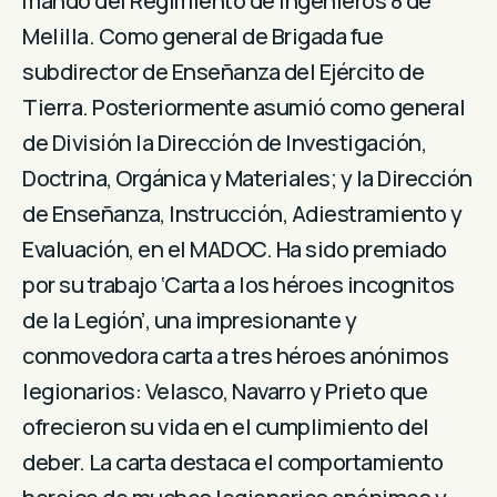
mando del Regimiento de Ingenieros 8 de
Melilla. Como general de Brigada fue
subdirector de Enseñanza del Ejército de
Tierra. Posteriormente asumió como general
de División la Dirección de Investigación,
Doctrina, Orgánica y Materiales; y la Dirección
de Enseñanza, Instrucción, Adiestramiento y
Evaluación, en el MADOC. Ha sido premiado
por su trabajo ‘Carta a los héroes incognitos
de la Legión’, una impresionante y
conmovedora carta a tres héroes anónimos
legionarios: Velasco, Navarro y Prieto que
ofrecieron su vida en el cumplimiento del
deber. La carta destaca el comportamiento