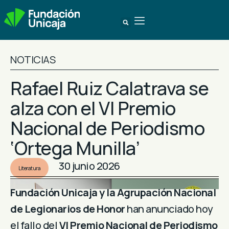
NOTICIAS
Rafael Ruiz Calatrava se
alza con el VI Premio
Nacional de Periodismo
‘Ortega Munilla’
30 junio 2026
Literatura
Fundación Unicaja y la Agrupación Nacional
de Legionarios de Honor
han anunciado hoy
el fallo del
VI Premio Nacional de Periodismo