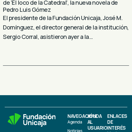
de ‘El loco de la Catedral’, la nueva novela de
Pedro Luis Gómez
El presidente de la Fundación Unicaja, José M.
Domínguez, el director general de la institución,
Sergio Corral, asistieron ayer a la…
NAVEGACIÓN
AYUDA
ENLACES
AL
DE
Agenda
USUARIO
INTERÉS
Noticias