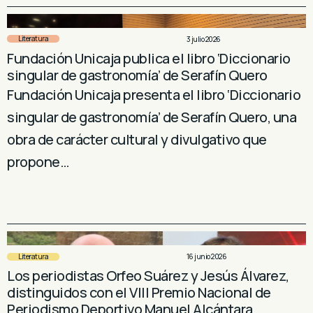
Literatura
3 julio 2026
Fundación Unicaja publica el libro ‘Diccionario
singular de gastronomía’ de Serafín Quero
Fundación Unicaja presenta el libro ‘Diccionario
singular de gastronomía’ de Serafín Quero, una
obra de carácter cultural y divulgativo que
propone…
Literatura
16 junio 2026
Los periodistas Orfeo Suárez y Jesús Álvarez,
distinguidos con el VIII Premio Nacional de
Periodismo Deportivo Manuel Alcántara