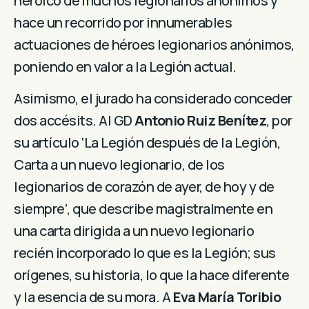
heroico de muchos legionarios anónimos y
hace un recorrido por innumerables
actuaciones de héroes legionarios anónimos,
poniendo en valor a la Legión actual.
Asimismo, el jurado ha considerado conceder
dos accésits. Al GD
Antonio Ruiz Benítez
, por
su artículo ‘La Legión después de la Legión,
Carta a un nuevo legionario, de los
legionarios de corazón de ayer, de hoy y de
siempre’, que describe magistralmente en
una carta dirigida a un nuevo legionario
recién incorporado lo que es la Legión; sus
orígenes, su historia, lo que la hace diferente
y la esencia de su mora. A
Eva María Toribio