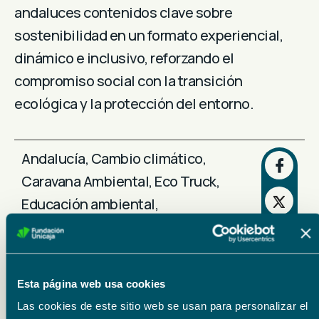
andaluces contenidos clave sobre
sostenibilidad en un formato experiencial,
dinámico e inclusivo, reforzando el
compromiso social con la transición
ecológica y la protección del entorno.
Andalucía
,
Cambio climático
,
Caravana Ambiental
,
Eco Truck
,
Educación ambiental
,
Medioambiente
,
Proamb
,
Protección
Ambiental Integrada
,
sostenibilidad
Esta página web usa cookies
Las cookies de este sitio web se usan para personalizar el