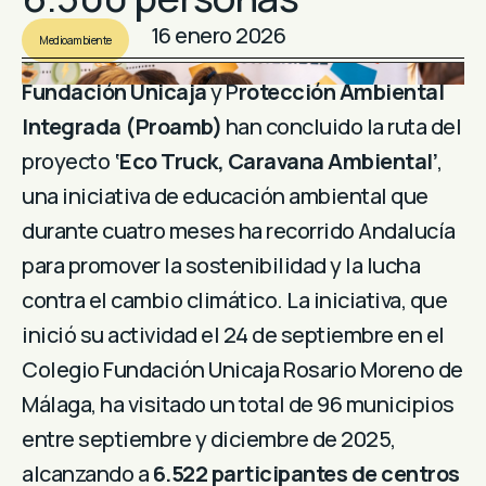
16 enero 2026
Medioambiente
Fundación Unicaja
y P
rotección Ambiental
Integrada (Proamb)
han concluido la ruta del
proyecto
‘Eco Truck, Caravana Ambiental’
,
una iniciativa de educación ambiental que
durante cuatro meses ha recorrido Andalucía
para promover la sostenibilidad y la lucha
contra el cambio climático. La iniciativa, que
inició su actividad el 24 de septiembre en el
Colegio Fundación Unicaja Rosario Moreno de
Málaga, ha visitado un total de 96 municipios
entre septiembre y diciembre de 2025,
alcanzando a
6.522 participantes de centros