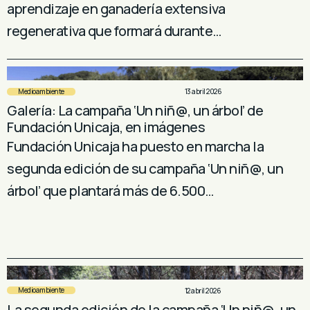
aprendizaje en ganadería extensiva
regenerativa que formará durante…
Medioambiente
13 abril 2026
Galería: La campaña ‘Un niñ@, un árbol’ de
Fundación Unicaja, en imágenes
Fundación Unicaja ha puesto en marcha la
segunda edición de su campaña ‘Un niñ@, un
árbol’ que plantará más de 6.500…
Medioambiente
12 abril 2026
La segunda edición de la campaña ‘Un niñ@, un