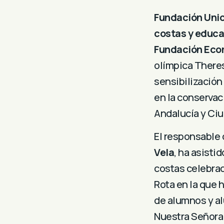
Fundación Uni
costas y educa
Fundación Eco
olímpica Theres
sensibilización 
en la conservaci
Andalucía y Ciu
El responsable 
Vela
, ha asisti
costas celebrad
Rota en la que 
de alumnos y al
Nuestra Señora 