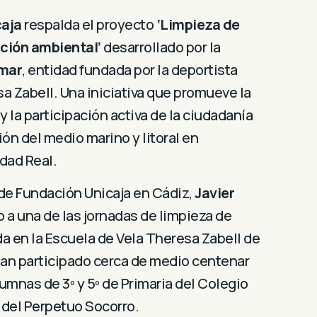
caja
respalda el proyecto
‘Limpieza de
ción ambiental’
desarrollado por la
mar
, entidad fundada por la deportista
a Zabell. Una iniciativa que promueve la
y la participación activa de la ciudadanía
ón del medio marino y litoral en
dad Real.
de Fundación Unicaja en Cádiz,
Javier
do a una de las jornadas de limpieza de
a en la Escuela de Vela Theresa Zabell de
han participado cerca de medio centenar
umnas de 3º y 5º de Primaria del Colegio
del Perpetuo Socorro.