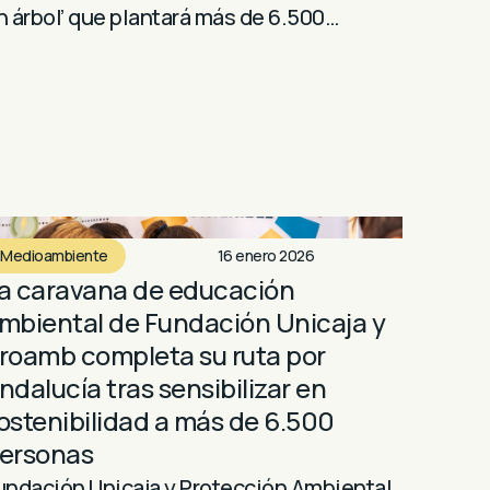
n árbol’ que plantará más de 6.500…
Medioambiente
16 enero 2026
a caravana de educación
mbiental de Fundación Unicaja y
roamb completa su ruta por
ndalucía tras sensibilizar en
ostenibilidad a más de 6.500
ersonas
undación Unicaja y Protección Ambiental