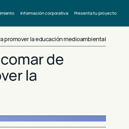
imiento
Información corporativa
Presenta tu proyecto
ara promover la educación medioambiental
Ecomar de
ver la