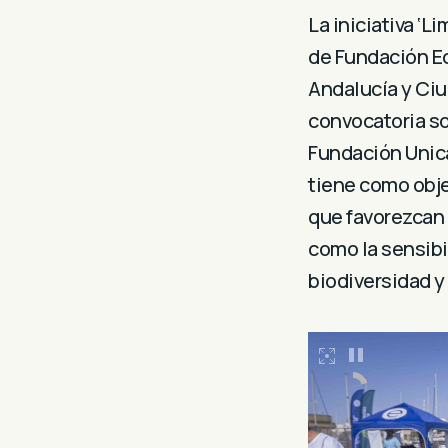
La iniciativa ‘
de Fundación E
Andalucía y Ciu
convocatoria s
Fundación Unica
tiene como obje
que favorezcan 
como la sensibi
biodiversidad y