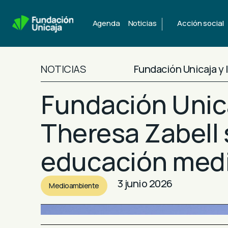
|
Agenda
Noticias
Acción social
NOTICIAS
Fundación Unicaja y
Fundación Unic
Theresa Zabell 
educación med
3 junio 2026
Medioambiente