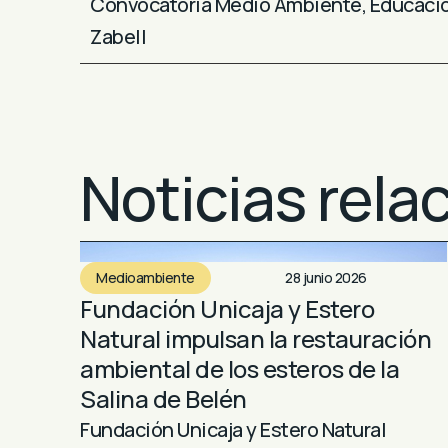
Convocatoria Medio Ambiente
,
Educaci
Zabell
Noticias rela
Medioambiente
28 junio 2026
Fundación Unicaja y Estero
Natural impulsan la restauración
ambiental de los esteros de la
Salina de Belén
Fundación Unicaja y Estero Natural