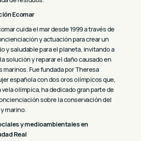
ción Ecomar
omar cuida el mar desde 1999 a través de
oncienciación y actuación para crear un
o y saludable para el planeta, invitando a
 la solución y reparar el daño causado en
s marinos. Fue fundada por Theresa
ujer española con dos oros olímpicos que,
la vela olímpica, ha dedicado gran parte de
concienciación sobre la conservación del
 y marino.
ociales y medioambientales en
udad Real