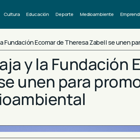
Cultura
Educación
Deporte
Medioambiente
Emprend
 la Fundación Ecomar de Theresa Zabell se unen p
aja y la Fundación 
se unen para promo
ioambiental