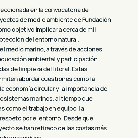
eleccionada en la convocatoria de
oyectos de medio ambiente de Fundación
omo objetivo implicar a cerca de mil
rotección del entorno natural,
l medio marino, a través de acciones
ducación ambiental y participación
das de limpieza del litoral. Estas
rmiten abordar cuestiones como la
la economía circular y la importancia de
cosistemas marinos, al tiempo que
s como el trabajo en equipo, la
l respeto por el entorno. Desde que
ecto se han retirado de las costas más
da de residuos.