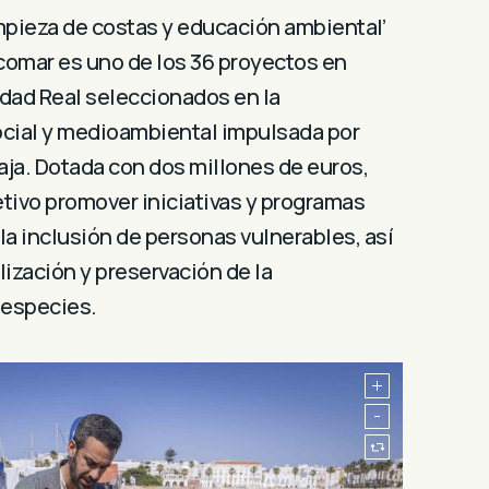
Limpieza de costas y educación ambiental’
comar es uno de los 36 proyectos en
dad Real seleccionados en la
ocial y medioambiental impulsada por
ja. Dotada con dos millones de euros,
tivo promover iniciativas y programas
la inclusión de personas vulnerables, así
lización y preservación de la
 especies.