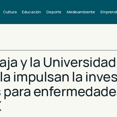
Cultura
Educación
Deporte
Medioambiente
Emprend
ja y la Universidad
la impulsan la inve
 para enfermedades
X