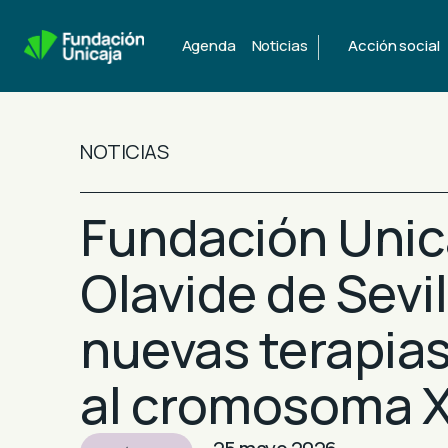
|
Agenda
Noticias
Acción social
NOTICIAS
Fundación Unica
Olavide de Sevil
nuevas terapias
al cromosoma 