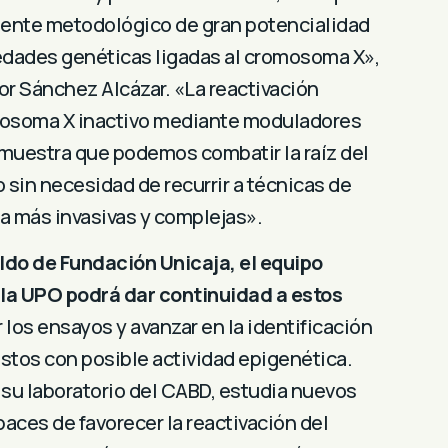
dente metodológico de gran potencialidad
edades genéticas ligadas al cromosoma X»,
sor Sánchez Alcázar. «La reactivación
omosoma X inactivo mediante moduladores
muestra que podemos combatir la raíz del
 sin necesidad de recurrir a técnicas de
 más invasivas y complejas».
ldo de Fundación Unicaja, el equipo
 la UPO podrá dar continuidad a estos
r los ensayos y avanzar en la identificación
tos con posible actividad epigenética.
su laboratorio del CABD, estudia nuevos
ces de favorecer la reactivación del