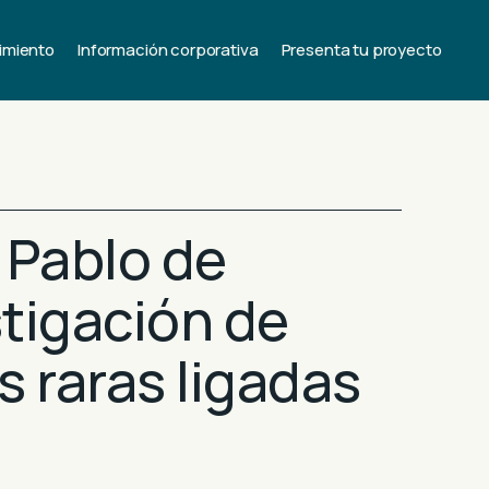
imiento
Información corporativa
Presenta tu proyecto
 Pablo de
stigación de
 raras ligadas