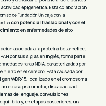
actividad epigenética. Esta colaboración
miso de Fundación Unicaja con la
con potencial traslacional y con el
médica
ocimiento
en enfermedades de alto
ción asociada a la proteína beta-hélice,
AN por sus siglas en inglés, forma parte
ermedades raras NBIA, caracterizadas por
e hierro en el cerebro. Está causada por
l gen WDR45, localizado en el cromosoma
car retraso psicomotor, discapacidad
blemas de lenguaje, convulsiones,
equilibrio y, en etapas posteriores, un