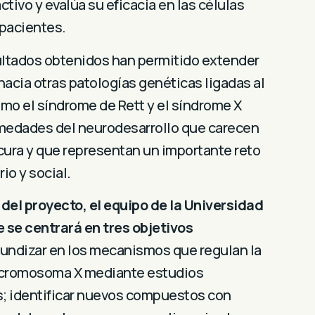
tivo y evalúa su eficacia en las células
 pacientes.
ultados obtenidos han permitido extender
hacia otras patologías genéticas ligadas al
o el síndrome de Rett y el síndrome X
rmedades del neurodesarrollo que carecen
ura y que representan un importante reto
rio y social.
 del proyecto, el equipo de la Universidad
 se centrará en tres objetivos
undizar en los mecanismos que regulan la
l cromosoma X mediante estudios
s; identificar nuevos compuestos con