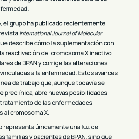
nfermedad.
, el grupo ha publicado recientemente
revista
International Journal of Molecular
 que describe cómo la suplementación con
 la reactivación del cromosoma X inactivo
ares de BPAN y corrige las alteraciones
 vinculadas a la enfermedad. Estos avances
ínea de trabajo que, aunque todavía se
e preclínica, abre nuevas posibilidades
y tratamiento de las enfermedades
s al cromosoma X.
o representa únicamente una luz de
as familias y pacientes de BPAN, sino que