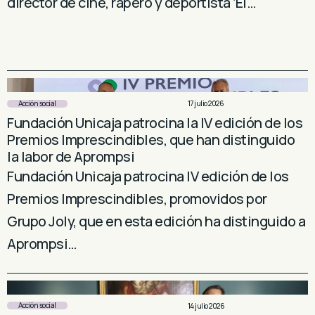
director de cine, rapero y deportista ‘El…
Acción social
17 julio 2026
Fundación Unicaja patrocina la IV edición de los
Premios Imprescindibles, que han distinguido
la labor de Aprompsi
Fundación Unicaja patrocina IV edición de los
Premios Imprescindibles, promovidos por
Grupo Joly, que en esta edición ha distinguido a
Aprompsi…
Acción social
14 julio 2026