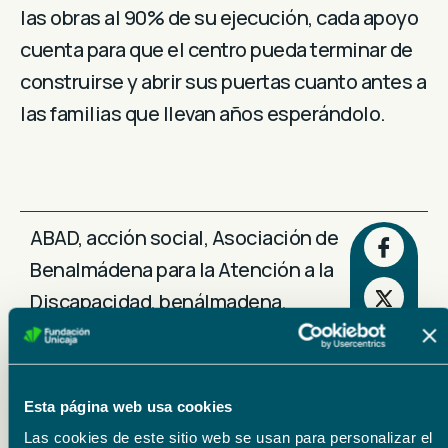
las obras al 90% de su ejecución, cada apoyo
cuenta para que el centro pueda terminar de
construirse y abrir sus puertas cuanto antes a
las familias que llevan años esperándolo.
ABAD
,
acción social
,
Asociación de
Benalmádena para la Atención a la
Discapacidad
,
benálmadena
,
Centro de día
Esta página web usa cookies
Las cookies de este sitio web se usan para personalizar el