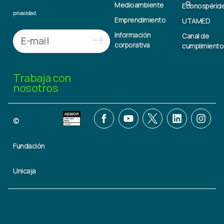
Medioambiente
Econospérid
privacidad.
Emprendimiento
UTAMED
Información
Canal de
corporativa
cumplimiento
Trabaja con
nosotros
©
Fundación
Unicaja