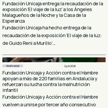
Fundación Unicaja entrega la recaudación de la
exposición ‘El viaje de la luz’ a los Ángeles
Malagueños de la Noche y la Casa de la
Esperanza
Fundación Unicaja ha hecho entrega de la
recaudación de la exposición ‘El viaje de la luz:
de Guido Reni a Murillo’…
Acción social
2 julio 2026
Fundación Unicaja y Acción contra el Hambre
apoyan a más de 220 familias en Andalucía y
refuerzan su lucha contra la malnutrición
infantil
Fundación Unicaja y Acción contra el Hambre
vuelven a unirse por tercer año consecutivo