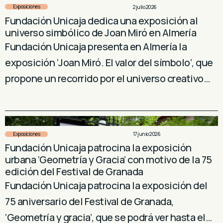
Exposiciones
2 julio 2026
Fundación Unicaja dedica una exposición al
universo simbólico de Joan Miró en Almería
Fundación Unicaja presenta en Almería la
exposición ‘Joan Miró. El valor del símbolo’, que
propone un recorrido por el universo creativo…
Exposiciones
17 junio 2026
Fundación Unicaja patrocina la exposición
urbana ‘Geometría y Gracia’ con motivo de la 75
edición del Festival de Granada
Fundación Unicaja patrocina la exposición del
75 aniversario del Festival de Granada,
‘Geometría y gracia’, que se podrá ver hasta el…