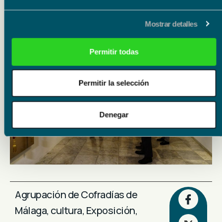
la madrugada.
Mostrar detalles
Permitir todas
Permitir la selección
Denegar
Agrupación de Cofradías de
Málaga
,
cultura
,
Exposición
,