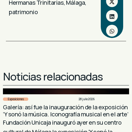
Hermanas Trinitarias
,
Málaga
,
patrimonio
Noticias relacionadas
Exposiciones
28 julio 2026
Galería: así fue la inauguración de la exposición
‘Y sonó la música. Iconografía musical en el arte’
Fundación Unicaja inauguró ayer en su centro
cultural de Málaga la exposición ‘Y sonó la