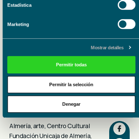
Estadística
Marketing
Mostrar detalles
Permitir todas
Permitir la selección
Denegar
Almería
,
arte
,
Centro Cultural
Fundación Unicaja de Almería
,