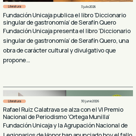
Literatura
3 julio 2026
Fundación Unicaja publica el libro ‘Diccionario
singular de gastronomía’ de Serafín Quero
Fundación Unicaja presenta el libro ‘Diccionario
singular de gastronomía’ de Serafín Quero, una
obra de carácter cultural y divulgativo que
propone…
Literatura
30 junio 2026
Rafael Ruiz Calatrava se alza con el VI Premio
Nacional de Periodismo ‘Ortega Munilla’
Fundación Unicaja y la Agrupación Nacional de
Legionarios de Honor han anunciado hoy el fallo