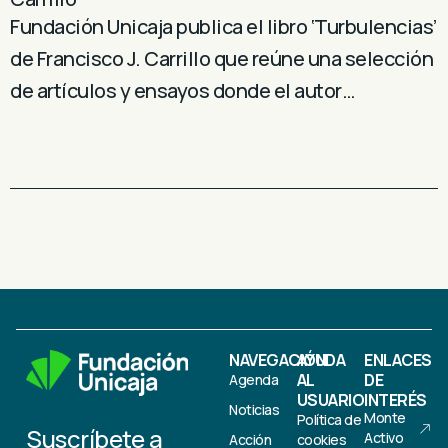
Fundación Unicaja publica el libro ‘Turbulencias’
de Francisco J. Carrillo que reúne una selección
de artículos y ensayos donde el autor…
NAVEGACIÓN
AYUDA
ENLACES
AL
DE
Agenda
USUARIO
INTERÉS
Noticias
Monte
Política de
Suscríbete a
Activo
Acción
cookies