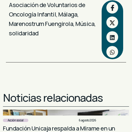
Asociación de Voluntarios de
Oncología Infantil
,
Málaga
,
Marenostrum Fuengirola
,
Música
,
solidaridad
Noticias relacionadas
Acción social
6 agosto 2026
Fundación Unicaja respalda a Mírame en un