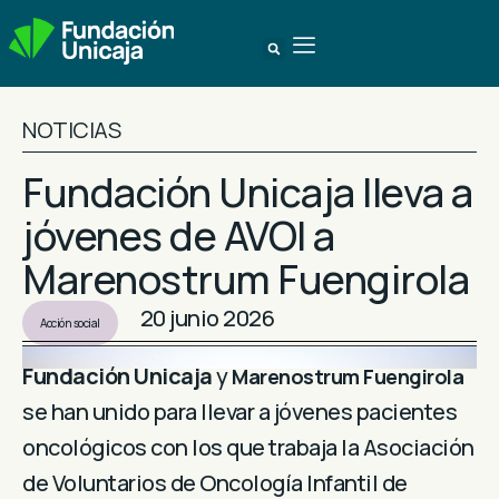
NOTICIAS
Fundación Unicaja lleva a
jóvenes de AVOI a
Marenostrum Fuengirola
20 junio 2026
Acción social
Fundación Unicaja
y
Marenostrum Fuengirola
se han unido para llevar a jóvenes pacientes
oncológicos con los que trabaja la Asociación
de Voluntarios de Oncología Infantil de