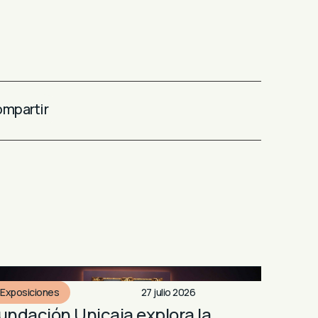
mpartir
Exposiciones
27 julio 2026
undación Unicaja explora la