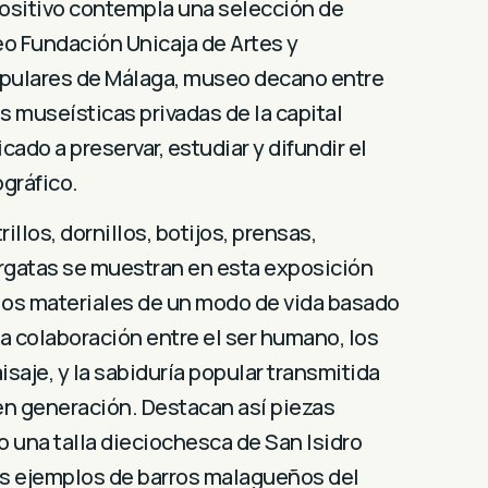
positivo contempla una selección de
o Fundación Unicaja de Artes y
ulares de Málaga, museo decano entre
s museísticas privadas de la capital
ado a preservar, estudiar y difundir el
gráfico.
rillos, dornillos, botijos, prensas,
rgatas se muestran en esta exposición
os materiales de un modo de vida basado
la colaboración entre el ser humano, los
isaje, y la sabiduría popular transmitida
n generación. Destacan así piezas
 una talla dieciochesca de San Isidro
os ejemplos de barros malagueños del