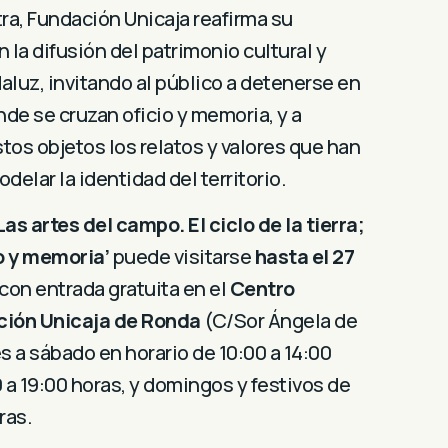
a, Fundación Unicaja reafirma su
la difusión del patrimonio cultural y
aluz, invitando al público a detenerse en
de se cruzan oficio y memoria, y a
tos objetos los relatos y valores que han
delar la identidad del territorio.
Las artes del campo. El ciclo de la tierra;
o y memoria’
puede visitarse
hasta el 27
con entrada gratuita en el
Centro
ción Unicaja de Ronda
(C/Sor Ángela de
s a sábado en horario de 10:00 a 14:00
 a 19:00 horas, y domingos y festivos de
ras.