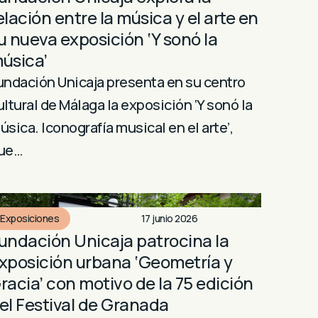
elación entre la música y el arte en
u nueva exposición ‘Y sonó la
úsica’
undación Unicaja presenta en su centro
ultural de Málaga la exposición ‘Y sonó la
úsica. Iconografía musical en el arte’,
ue…
Exposiciones
17 junio 2026
undación Unicaja patrocina la
xposición urbana ‘Geometría y
racia’ con motivo de la 75 edición
el Festival de Granada