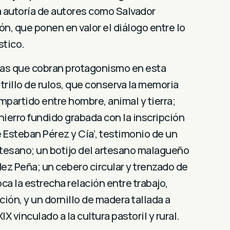
la autoría de autores como Salvador
ón, que ponen en valor el diálogo entre lo
stico.
ras que cobran protagonismo en esta
trillo de rulos, que conserva la memoria
mpartido entre hombre, animal y tierra;
hierro fundido grabada con la inscripción
e Esteban Pérez y Cía’, testimonio de un
 artesano; un botijo del artesano malagueño
z Peña; un cebero circular y trenzado de
ca la estrecha relación entre trabajo,
dición, y un dornillo de madera tallada a
IX vinculado a la cultura pastoril y rural.