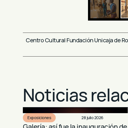
Centro Cultural Fundación Unicaja de R
Noticias rela
Exposiciones
28 julio 2026
Galería: así fue la inauguración de