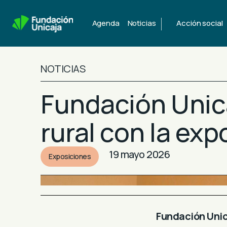
|
Agenda
Noticias
Acción social
NOTICIAS
Fundación Unica
rural con la exp
19 mayo 2026
Exposiciones
Fundación Uni