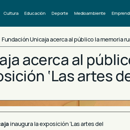
Cultura
Educación
Deporte
Medioambiente
Emprend
Fundación Unicaja acerca al público la memoria rur
ja acerca al públi
osición ‘Las artes 
caja
inaugura la exposición ‘Las artes del