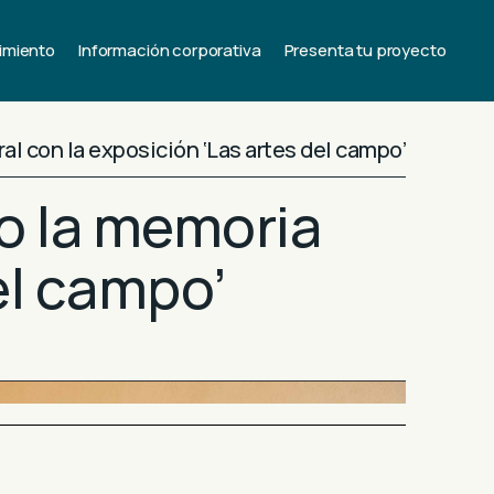
imiento
Información corporativa
Presenta tu proyecto
al con la exposición ‘Las artes del campo’
co la memoria
del campo’