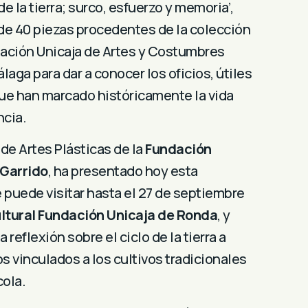
de la tierra; surco, esfuerzo y memoria’,
e 40 piezas procedentes de la colección
ación Unicaja de Artes y Costumbres
aga para dar a conocer los oficios, útiles
ue han marcado históricamente la vida
ncia.
de Artes Plásticas de la
Fundación
 Garrido
, ha presentado hoy esta
 puede visitar hasta el 27 de septiembre
ltural Fundación Unicaja de Ronda
, y
reflexión sobre el ciclo de la tierra a
s vinculados a los cultivos tradicionales
cola.