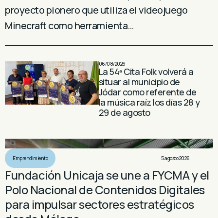
proyecto pionero que utiliza el videojuego
Minecraft como herramienta…
06/08/2026
La 54ª Cita Folk volverá a
situar al municipio de
Jódar como referente de
la música raíz los días 28 y
29 de agosto
Emprendimiento
5 agosto 2026
Fundación Unicaja se une a FYCMA y el
Polo Nacional de Contenidos Digitales
para impulsar sectores estratégicos