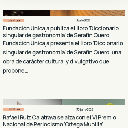
Literatura
3 julio 2026
Fundación Unicaja publica el libro ‘Diccionario
singular de gastronomía’ de Serafín Quero
Fundación Unicaja presenta el libro ‘Diccionario
singular de gastronomía’ de Serafín Quero, una
obra de carácter cultural y divulgativo que
propone…
Literatura
30 junio 2026
Rafael Ruiz Calatrava se alza con el VI Premio
Nacional de Periodismo ‘Ortega Munilla’