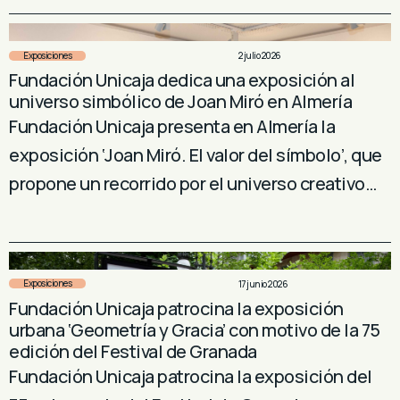
Exposiciones
2 julio 2026
Fundación Unicaja dedica una exposición al
universo simbólico de Joan Miró en Almería
Fundación Unicaja presenta en Almería la
exposición ‘Joan Miró. El valor del símbolo’, que
propone un recorrido por el universo creativo…
Exposiciones
17 junio 2026
Fundación Unicaja patrocina la exposición
urbana ‘Geometría y Gracia’ con motivo de la 75
edición del Festival de Granada
Fundación Unicaja patrocina la exposición del