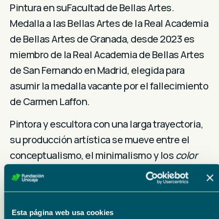
Pintura en suFacultad de Bellas Artes.
Medalla a las Bellas Artes de la Real Academia
de Bellas Artes de Granada, desde 2023 es
miembro de la Real Academia de Bellas Artes
de San Fernando en Madrid, elegida para
asumir la medalla vacante por el fallecimiento
de Carmen Laffon.
Pintora y escultora con una larga trayectoria,
su producción artística se mueve entre el
conceptualismo, el minimalismo y los
color
fields
. Su obra se ha mostrado en
instituciones nacionales e internacionales
como el Palacio de los Condes de Gabia
Esta página web usa cookies
(1996), Koldo Mitxelena Kulturunea (2006),