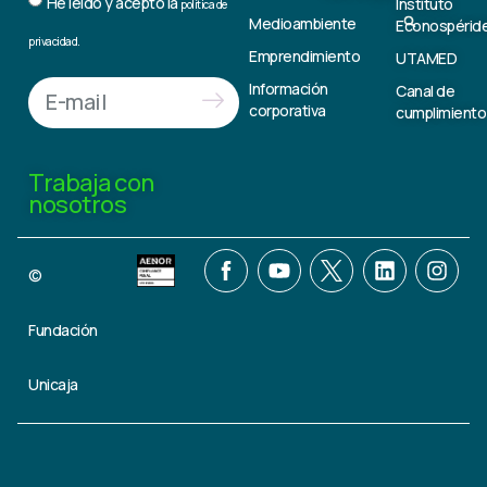
He leído y acepto la
Instituto
política de
Medioambiente
Econospérid
privacidad.
Emprendimiento
UTAMED
Información
Canal de
corporativa
cumplimiento
Trabaja con
nosotros
©
Fundación
Unicaja