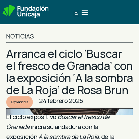
NOTICIAS
Arranca el ciclo ‘Buscar
el fresco de Granada’ con
la exposición ‘A la sombra
de La Roja’ de Rosa Brun
24 febrero 2026
Exposiciones
El ciclo expositivo
Buscar el fresco de
Granada
inicia su andadura con la
exposición
A la sombra de La Roja
, de la