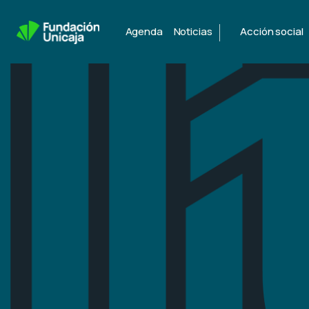
|
Agenda
Noticias
Acción social