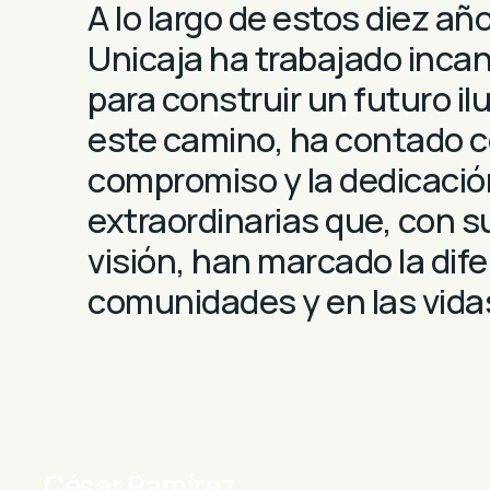
A lo largo de estos diez a
Unicaja ha trabajado inc
para construir un futuro il
este camino, ha contado c
compromiso y la dedicació
extraordinarias que, con s
visión, han marcado la dif
comunidades y en las vid
César Ramírez