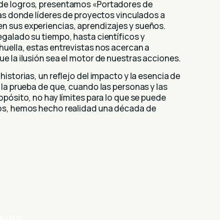
de logros, presentamos «Portadores de
las donde líderes de proyectos vinculados a
 sus experiencias, aprendizajes y sueños.
galado su tiempo, hasta científicos y
huella, estas entrevistas nos acercan a
e la ilusión sea el motor de nuestras acciones.
istorias, un reflejo del impacto y la esencia de
 la prueba de que, cuando las personas y las
opósito, no hay límites para lo que se puede
tos, hemos hecho realidad una década de
avas