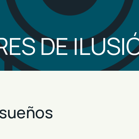
ES DE ILUSI
 sueños