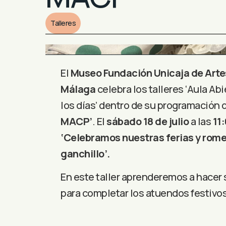
Talleres
El
Museo Fundación Unicaja de Arte
Málaga
celebra los talleres ‘Aula Abi
los días’ dentro de su programación 
MACP’
. El
sábado 18 de julio
a las
11
‘Celebramos nuestras ferias y rome
ganchillo’.
En este taller aprenderemos a hacer 
para completar los atuendos festivos