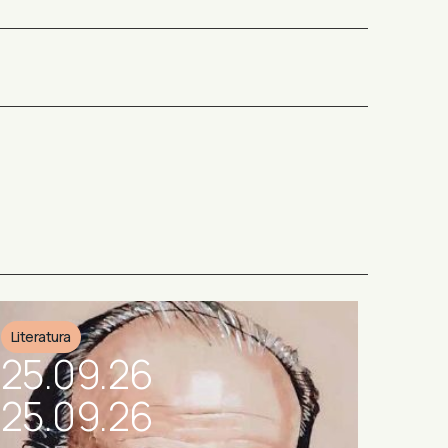
Literatura
25.09.26
25.09.26