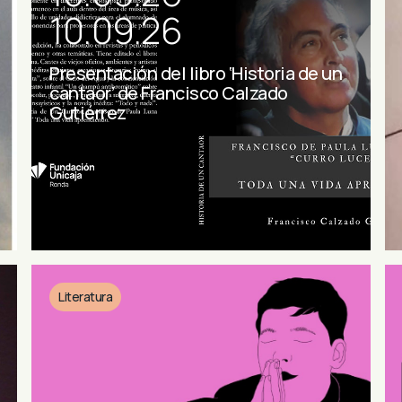
10.09.26
Presentación del libro ‘Historia de un
cantaor’ de Francisco Calzado
Gutiérrez
Literatura