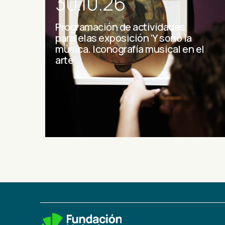
30.10.26
Programación de actividades
paralelas exposición ‘Y sonó la
música. Iconografía musical en el
arte’