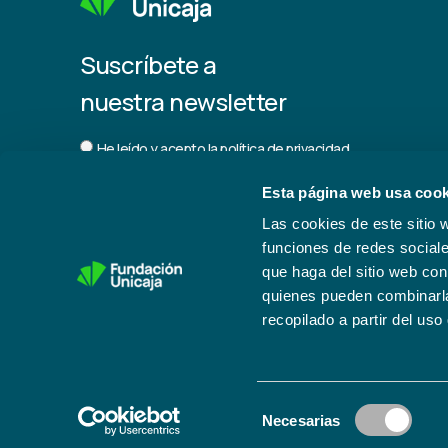
Suscríbete a
nuestra newsletter
He leído y acepto la
política de privacidad.
Esta página web usa cook
Las cookies de este sitio 
funciones de redes sociale
que haga del sitio web con
Trabaja con nosotros
quienes pueden combinarla
recopilado a partir del us
© Fundación Unicaja
Selección
Necesarias
de