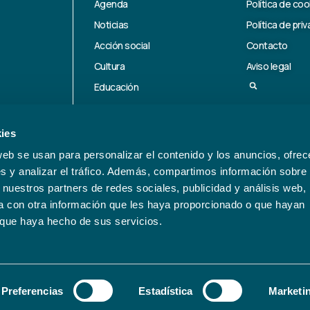
Agenda
Política de coo
Noticias
Política de pri
Acción social
Contacto
Cultura
Aviso legal
Educación
Deporte
Medioambiente
ies
Emprendimiento
web se usan para personalizar el contenido y los anuncios, ofrec
Información corporativa
s y analizar el tráfico. Además, compartimos información sobre 
 nuestros partners de redes sociales, publicidad y análisis web,
 con otra información que les haya proporcionado o que hayan
o que haya hecho de sus servicios.
Preferencias
Estadística
Marketi