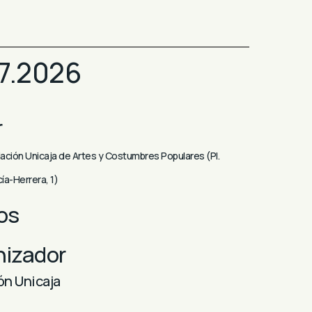
07.2026
r
ción Unicaja de Artes y Costumbres Populares (Pl.
ía-Herrera, 1)
os
nizador
ón Unicaja