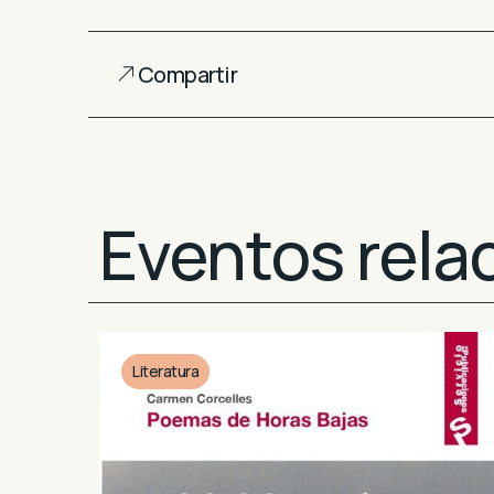
Compartir
Eventos rela
Literatura