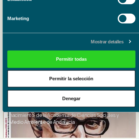
Literatura
Marketing
10.09.26
10.09.26
Mostrar detalles
Presentación del libro ‘Historia de un cantaor’ de
Francisco Calzado Gutiérrez
Permitir todas
Permitir la selección
Literatura
25.09.26
25.09.26
Denegar
Presentación del libro ‘Enrique Fuentes Quintana
(1924-2007). In Memoriam, en el centenario de su
nacimiento’ de la Academia de Ciencias Sociales y
Medio Ambiente de Andalucía