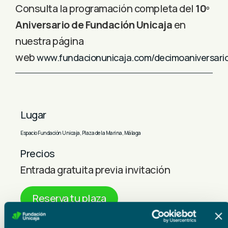
Consulta la programación completa del
10º
Aniversario de Fundación Unicaja
en
nuestra página
web
www.fundacionunicaja.com/decimoaniversari
Lugar
Espacio Fundación Unicaja, Plaza de la Marina, Málaga
Precios
Entrada gratuita previa invitación
Reserva tu plaza