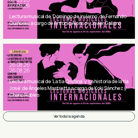
02.09.26
Lectura musical de ‘Domingo de invierno’ de Fernando
Quiñores a cargo de Antonio Alonso y Javier Galiana
Literatura
26.08.26
26.08.26
Lectura musical de ‘La tía Cristina’ y ‘La historia de la tía
José’ de Ángeles Mastretta a cargo de Koki Sánchez y
Chano Robles
Ver toda la agenda