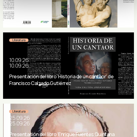
Literatura
10.09.26
10.09.26
Presentación del libro ‘Historia de un cantaor’ de
Francisco Calzado Gutiérrez
Literatura
25.09.26
25.09.26
Presentación del libro ‘Enrique Fuentes Quintana