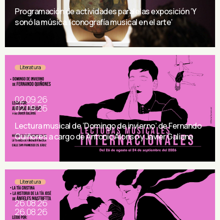
Programación de actividades paralelas exposición ‘Y
sonó la música. Iconografía musical en el arte’
Literatura
02.09.26
02.09.26
Lectura musical de ‘Domingo de invierno’ de Fernando
Quiñores a cargo de Antonio Alonso y Javier Galiana
Literatura
26.08.26
26.08.26