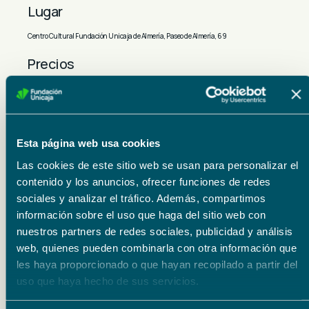
Lugar
Centro Cultural Fundación Unicaja de Almería, Paseo de Almería, 69
Precios
Entrada libre, reserva tu plaza
Organizador
Esta página web usa cookies
Fundación Unicaja
Las cookies de este sitio web se usan para personalizar el
Reserva tu plaza
contenido y los anuncios, ofrecer funciones de redes
sociales y analizar el tráfico. Además, compartimos
información sobre el uso que haga del sitio web con
nuestros partners de redes sociales, publicidad y análisis
web, quienes pueden combinarla con otra información que
les haya proporcionado o que hayan recopilado a partir del
uso que haya hecho de sus servicios.