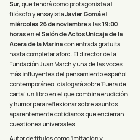
Sur,
que tendrá como protagonista al
filósofo y ensayista
Javier Gomá
el
miércoles 26 de noviembre
a las
19:00
horas
en el
Salón de Actos Unicaja de la
Acera de la Marina
con entrada gratuita
hasta completar aforo. El director de la
Fundación Juan March y una de las voces
más influyentes del pensamiento español
contemporáneo, dialogará
sobre ‘Fuera de
carta’, un libro en el que combina erudición
y humor para reflexionar sobre asuntos
aparentemente cotidianos que encierran
cuestiones universales.
Autor de títulos como ‘Imitación y