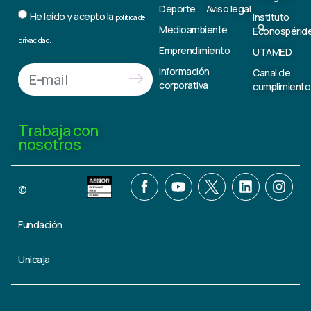
Deporte
Aviso legal
He leído y acepto la
Instituto
política de
Medioambiente
Econospérid
privacidad.
Emprendimiento
UTAMED
Información
Canal de
corporativa
cumplimiento
Trabaja con
nosotros
©
Fundación
Unicaja