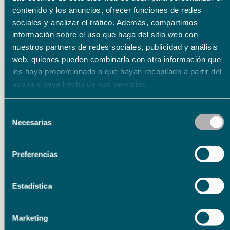
Eventos relacionados
contenido y los anuncios, ofrecer funciones de redes
sociales y analizar el tráfico. Además, compartimos
información sobre el uso que haga del sitio web con
Literatura
15.09.26
nuestros partners de redes sociales, publicidad y análisis
15.09.26
web, quienes pueden combinarla con otra información que
Presentación del libro ‘Poema de horas bajas’ de
les haya proporcionado o que hayan recopilado a partir del
Carmen Corcelles
uso que haya hecho de sus servicios.
Selección
Necesarias
de
consentimiento
Preferencias
Literatura
Estadística
10.09.26
10.09.26
Presentación del libro ‘Historia de un cantaor’ de
Marketing
Francisco Calzado Gutiérrez