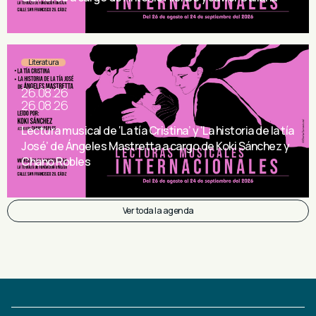
Literatura
26.08.26
26.08.26
Lectura musical de ‘La tía Cristina’ y ‘La historia de la tía
José’ de Ángeles Mastretta a cargo de Koki Sánchez y
Chano Robles
Ver toda la agenda