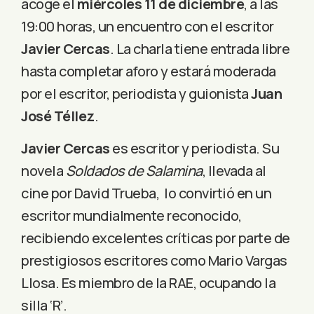
acoge el
miércoles 11 de diciembre
, a las
19:00 horas, un encuentro con el escritor
Javier Cercas
. La charla tiene entrada libre
hasta completar aforo y estará moderada
por el escritor, periodista y guionista
Juan
José Téllez
.
Javier Cercas
es escritor y periodista. Su
novela
Soldados de Salamina
, llevada al
cine por David Trueba, lo convirtió en un
escritor mundialmente reconocido,
recibiendo excelentes críticas por parte de
prestigiosos escritores como Mario Vargas
Llosa. Es miembro de la RAE, ocupando la
silla ‘R’.