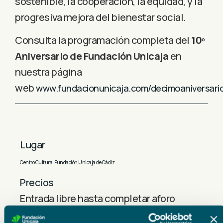
sostenible, la cooperación, la equidad, y la
progresiva mejora del bienestar social.
Consulta la programación completa del
10º
Aniversario de Fundación Unicaja
en
nuestra página
web
www.fundacionunicaja.com/decimoaniversari
Lugar
Centro Cultural Fundación Unicaja de Cádiz
Precios
Entrada libre hasta completar aforo