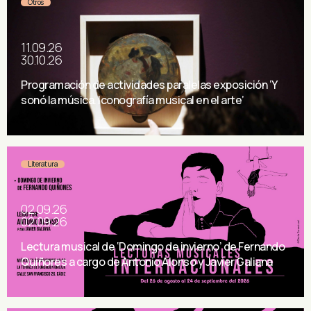
Otros
11.09.26
30.10.26
Programación de actividades paralelas exposición ‘Y
sonó la música. Iconografía musical en el arte’
Literatura
02.09.26
02.09.26
Lectura musical de ‘Domingo de invierno’ de Fernando
Quiñores a cargo de Antonio Alonso y Javier Galiana