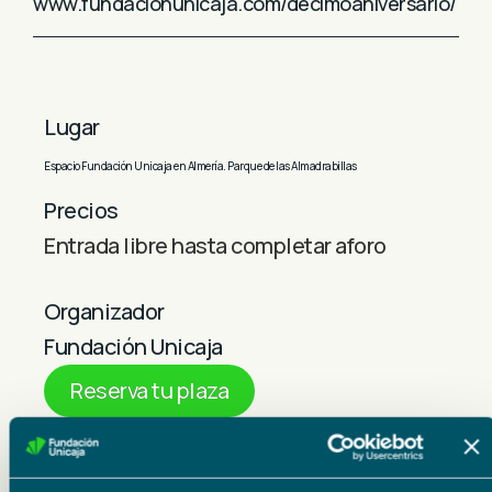
www.fundacionunicaja.com/decimoaniversario/
Lugar
Espacio Fundación Unicaja en Almería. Parque de las Almadrabillas
Precios
Entrada libre hasta completar aforo
Organizador
Fundación Unicaja
Reserva tu plaza