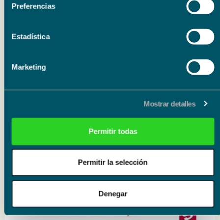
Preferencias
Organizador
Fundación Unicaja
Estadística
Marketing
Mostrar detalles
Permitir todas
Eventos relacionados
Permitir la selección
Literatura
15.09.26
15.09.26
Denegar
Presentación del libro ‘Poema de horas bajas’ de