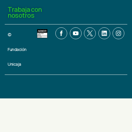
Trabaja con
nosotros
©
Fundación
Unicaja