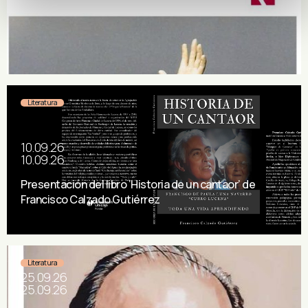
Carmen Corcelles
Literatura
10.09.26
10.09.26
Presentación del libro ‘Historia de un cantaor’ de
Francisco Calzado Gutiérrez
Literatura
25.09.26
25.09.26