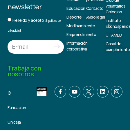
Club de
newsletter
voluntarios
Educación
Contacto
Colegios
Deporte
Aviso legal
He leído y acepto la
Instituto
política de
Medioambiente
Econospérid
privacidad.
Emprendimiento
UTAMED
Información
Canal de
corporativa
cumplimiento
Trabaja con
nosotros
©
Fundación
Unicaja