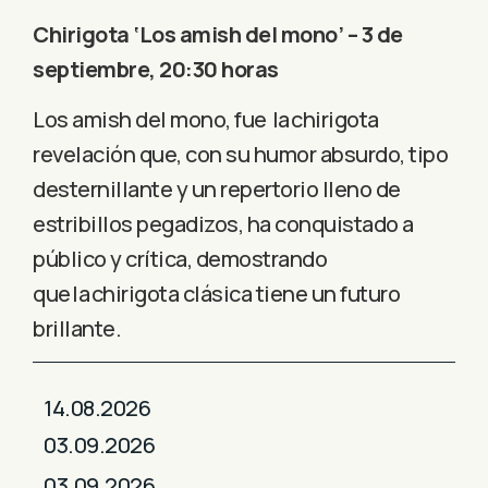
Chirigota ‘Los amish del mono’ – 3 de
septiembre, 20:30 horas
Los amish del mono, fue la chirigota
revelación que, con su humor absurdo, tipo
desternillante y un repertorio lleno de
estribillos pegadizos, ha conquistado a
público y crítica, demostrando
que la chirigota clásica tiene un futuro
brillante.
14.08.2026
03.09.2026
03.09.2026