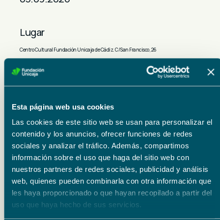
Lugar
Centro Cultural Fundación Unicaja de Cádiz. C/San Francisco, 26
Precios
Entrada libre hasta completar aforo
Esta página web usa cookies
Organizador
Las cookies de este sitio web se usan para personalizar el
Fundación Unicaja
contenido y los anuncios, ofrecer funciones de redes
sociales y analizar el tráfico. Además, compartimos
información sobre el uso que haga del sitio web con
nuestros partners de redes sociales, publicidad y análisis
web, quienes pueden combinarla con otra información que
les haya proporcionado o que hayan recopilado a partir del
uso que haya hecho de sus servicios.