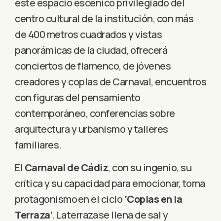
este espacio escénico privilegiado del
centro cultural de la institución, con más
de 400 metros cuadrados y vistas
panorámicas de la ciudad, ofrecerá
conciertos de flamenco, de jóvenes
creadores y coplas de Carnaval, encuentros
con figuras del pensamiento
contemporáneo, conferencias sobre
arquitectura y urbanismo y talleres
familiares.
El
Carnaval de Cádiz
, con su ingenio, su
crítica y su capacidad para emocionar, toma
protagonismo en el ciclo
‘Coplas en la
Terraza’
. La terraza se llena de sal y