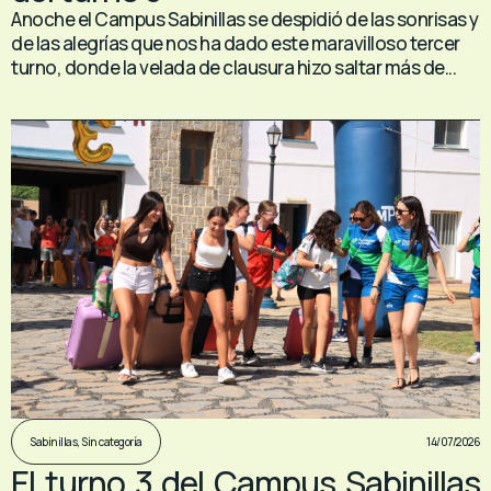
Anoche el Campus Sabinillas se despidió de las sonrisas y
de las alegrías que nos ha dado este maravilloso tercer
turno, donde la velada de clausura hizo saltar más de...
14/07/2026
Sabinillas
,
Sin categoría
El turno 3 del Campus Sabinillas