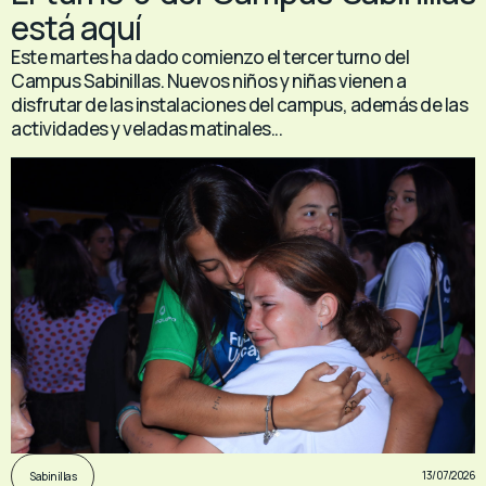
está aquí
Este martes ha dado comienzo el tercer turno del
Campus Sabinillas. Nuevos niños y niñas vienen a
disfrutar de las instalaciones del campus, además de las
actividades y veladas matinales...
13/07/2026
Sabinillas