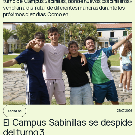
turno del Campus Sabinillas, donde nuevos «sabinilleros»
vendrán a disfrutar de diferentes maneras durante los
próximos diez días. Como en...
23/07/2026
Sabinillas
El Campus Sabinillas se despide
del turno 3