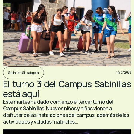
14/07/2026
Sabinillas
,
Sin categoría
El turno 3 del Campus Sabinillas
está aquí
Este martes ha dado comienzo el tercer turno del
Campus Sabinillas. Nuevos niños y niñas vienen a
disfrutar de las instalaciones del campus, además de las
actividades y veladas matinales...