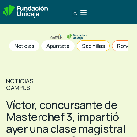
Noticias
Apúntate
Sabinillas
Ronda
NOTICIAS
CAMPUS
Víctor, concursante de
Masterchef 3, impartió
ayer una clase magistral