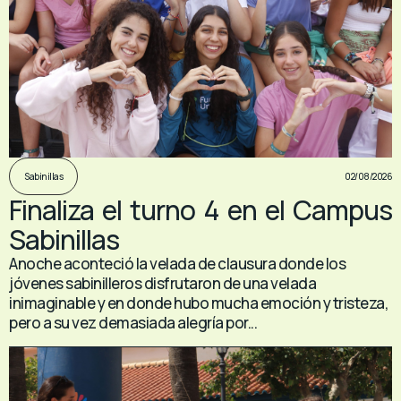
02/08/2026
Sabinillas
Finaliza el turno 4 en el Campus
Sabinillas
Anoche aconteció la velada de clausura donde los
jóvenes sabinilleros disfrutaron de una velada
inimaginable y en donde hubo mucha emoción y tristeza,
pero a su vez demasiada alegría por...