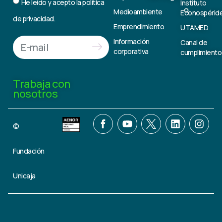
He leído y acepto la
política
Instituto
Medioambiente
Econospérid
de privacidad.
Emprendimiento
UTAMED
Información
Canal de
corporativa
cumplimiento
Trabaja con
nosotros
©
Fundación
Unicaja