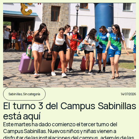
14/07/2026
Sabinillas
,
Sin categoría
El turno 3 del Campus Sabinillas
está aquí
Este martes ha dado comienzo el tercer turno del
Campus Sabinillas. Nuevos niños y niñas vienen a
disfrutar de las instalaciones del campus, además de las