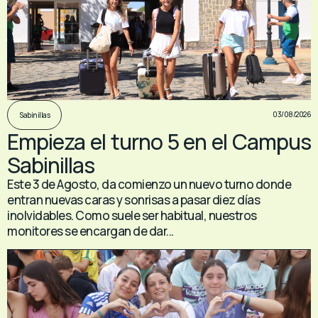
03/08/2026
Sabinillas
Empieza el turno 5 en el Campus
Sabinillas
Este 3 de Agosto, da comienzo un nuevo turno donde
entran nuevas caras y sonrisas a pasar diez días
inolvidables. Como suele ser habitual, nuestros
monitores se encargan de dar...