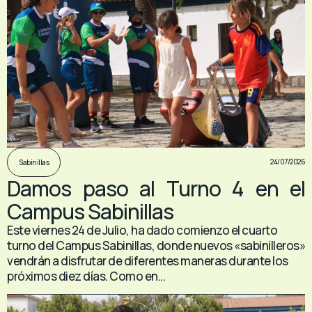
24/07/2026
Sabinillas
Damos paso al Turno 4 en el
Campus Sabinillas
Este viernes 24 de Julio, ha dado comienzo el cuarto
turno del Campus Sabinillas, donde nuevos «sabinilleros»
vendrán a disfrutar de diferentes maneras durante los
próximos diez días. Como en...