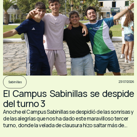
23/07/2026
Sabinillas
El Campus Sabinillas se despide
del turno 3
Anoche el Campus Sabinillas se despidió de las sonrisas y
de las alegrías que nos ha dado este maravilloso tercer
turno, donde la velada de clausura hizo saltar más de...