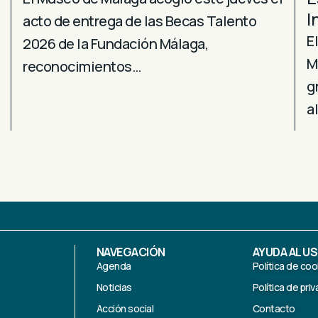
I
acto de entrega de las Becas Talento
E
2026 de la Fundación Málaga,
M
reconocimientos…
g
a
NAVEGACIÓN
AYUDA AL U
Agenda
Política de coo
Noticias
Política de pri
Acción social
Contacto