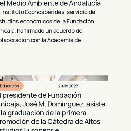
el Medio Ambiente de Andalucía
l Instituto Econospérides, servicio de
studios económicos de la Fundación
nicaja, ha firmado un acuerdo de
olaboración con la Academia de…
Educación
2 julio 2026
l presidente de Fundación
nicaja, José M. Domínguez, asiste
 la graduación de la primera
romoción de la Cátedra de Altos
studios Europeos e