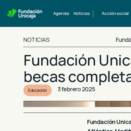
|
Agenda
Noticias
Acción social
NOTICIAS
Funda
Fundación Unic
becas completa
3 febrero 2025
Educación
Fundación Unic