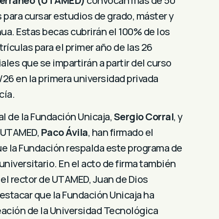
terráneo (UTAMED)
convocan más de 50
para cursar estudios de grado, máster y
ua. Estas becas cubrirán el 100% de los
rículas para el primer año de las 26
iales que se impartirán a partir del curso
6 en la primera universidad privada
cía.
al de la Fundación Unicaja,
Sergio Corral
, y
e UTAMED,
Paco Ávila
, han firmado el
ue la Fundación respalda este programa de
universitario. En el acto de firma también
el rector de UTAMED, Juan de Dios
stacar que la Fundación Unicaja ha
eación de la Universidad Tecnológica