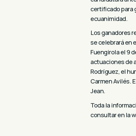
certificado para 
ecuanimidad.
Los ganadores re
se celebrará en 
Fuengirola el 9 d
actuaciones de a
Rodríguez, el hu
Carmen Avilés. E
Jean.
Toda la informac
consultar en la 