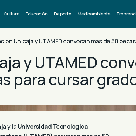
Cultura
Educación
Deporte
Medioambiente
Emprend
ción Unicaja y UTAMED convocan más de 50 becas 
aja y UTAMED conv
s para cursar grad
aja
y la
Universidad Tecnológica