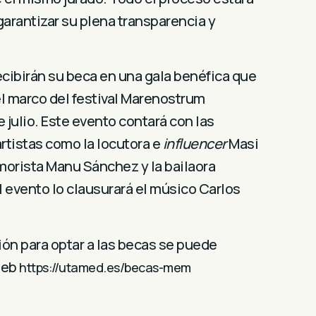
garantizar su plena transparencia y
cibirán su beca en una gala benéfica que
el marco del festival Marenostrum
e julio. Este evento contará con las
rtistas como la locutora e
influencer
Masi
morista Manu Sánchez y la bailaora
l evento lo clausurará el músico Carlos
ión para optar a las becas se puede
web
https://utamed.es/becas-mem