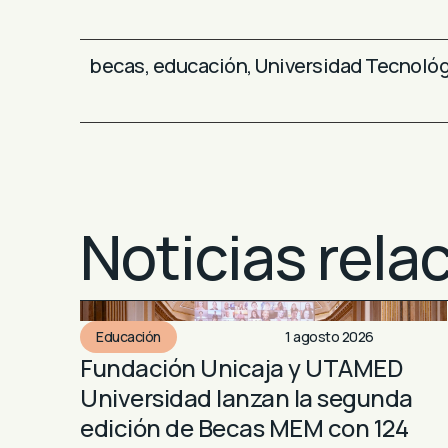
becas
,
educación
,
Universidad Tecnológ
Noticias rela
Educación
1 agosto 2026
Fundación Unicaja y UTAMED
Universidad lanzan la segunda
edición de Becas MEM con 124