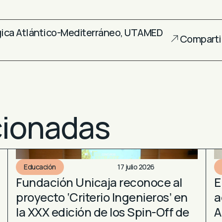
ica Atlántico-Mediterráneo
,
UTAMED
Comparti
cionadas
Educación
17 julio 2026
Fundación Unicaja reconoce al
E
proyecto ‘Criterio Ingenieros’ en
a
la XXX edición de los Spin-Off de
A