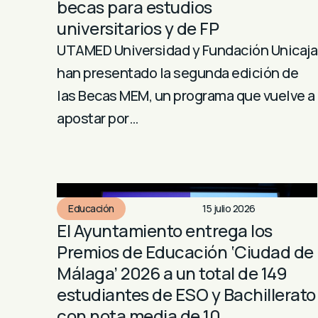
becas para estudios
universitarios y de FP
UTAMED Universidad y Fundación Unicaja
han presentado la segunda edición de
las Becas MEM, un programa que vuelve a
apostar por…
Educación
15 julio 2026
El Ayuntamiento entrega los
Premios de Educación ‘Ciudad de
Málaga’ 2026 a un total de 149
estudiantes de ESO y Bachillerato
con nota media de 10