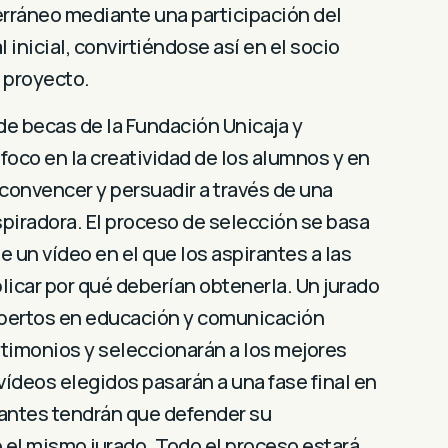
rráneo mediante una participación del
 inicial, convirtiéndose así en el socio
e proyecto.
de becas de la Fundación Unicaja y
oco en la creatividad de los alumnos y en
convencer y persuadir a través de una
nspiradora. El proceso de selección se basa
e un vídeo en el que los aspirantes a las
icar por qué deberían obtenerla. Un jurado
xpertos en educación y comunicación
stimonios y seleccionarán a los mejores
vídeos elegidos pasarán a una fase final en
iantes tendrán que defender su
 el mismo jurado. Todo el proceso estará