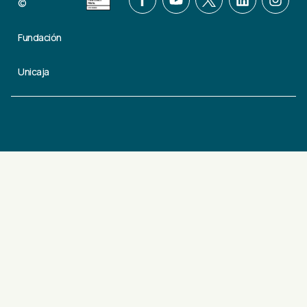
©
Fundación
Unicaja