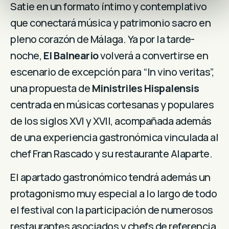
Satie en un formato íntimo y contemplativo
que conectará música y patrimonio sacro en
pleno corazón de Málaga. Ya por la tarde-
noche,
El Balneario
volverá a convertirse en
escenario de excepción para “In vino veritas”,
una propuesta de
Ministriles Hispalensis
centrada en músicas cortesanas y populares
de los siglos XVI y XVII, acompañada además
de una experiencia gastronómica vinculada al
chef Fran Rascado y su restaurante Alaparte.
El apartado gastronómico tendrá además un
protagonismo muy especial a lo largo de todo
el festival con la participación de numerosos
restaurantes asociados y chefs de referencia