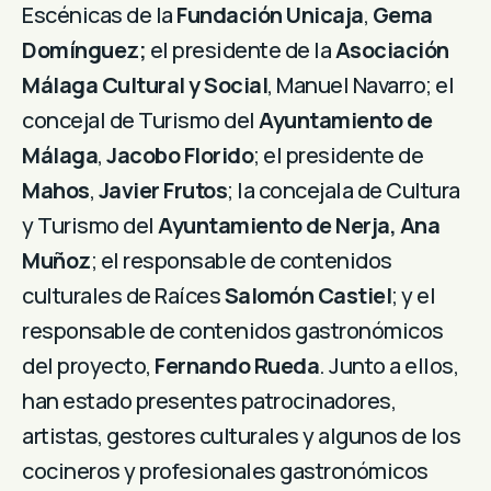
Escénicas de la
Fundación Unicaja
,
Gema
Domínguez;
el presidente de la
Asociación
Málaga Cultural y Social
, Manuel Navarro; el
concejal de Turismo del
Ayuntamiento de
Málaga
,
Jacobo Florido
; el presidente de
Mahos
,
Javier Frutos
; la concejala de Cultura
y Turismo del
Ayuntamiento de Nerja, Ana
Muñoz
; el responsable de contenidos
culturales de Raíces
Salomón Castiel
; y el
responsable de contenidos gastronómicos
del proyecto,
Fernando Rueda
. Junto a ellos,
han estado presentes patrocinadores,
artistas, gestores culturales y algunos de los
cocineros y profesionales gastronómicos