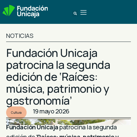
NOTICIAS
Fundación Unicaja
patrocina la segunda
edición de ‘Raíces:
música, patrimonio y
gastronomía’
19 mayo 2026
Cultura
Fundación Unicaja
patrocina la segunda
edición de ‘
Raíces: música, patrimonio y