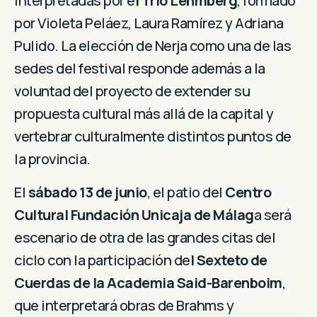
interpretadas por e
l Trío Lehmberg
, formado
por Violeta Peláez, Laura Ramírez y Adriana
Pulido. La elección de Nerja como una de las
sedes del festival responde además a la
voluntad del proyecto de extender su
propuesta cultural más allá de la capital y
vertebrar culturalmente distintos puntos de
la provincia.
El
sábado 13 de junio
, el patio del
Centro
Cultural Fundación Unicaja de Málag
a será
escenario de otra de las grandes citas del
ciclo con la participación de
l Sexteto de
Cuerdas de la Academia Said-Barenboim
,
que interpretará obras de Brahms y