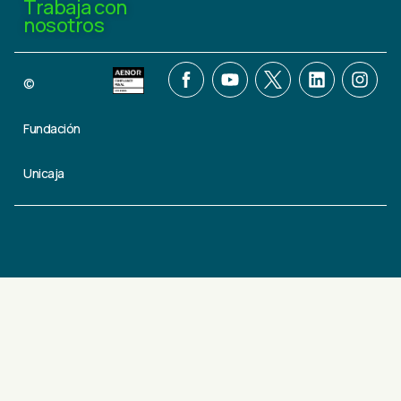
Trabaja con
nosotros
©
Fundación
Unicaja