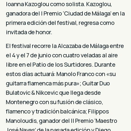
Ioanna Kazoglou como solista. Kazoglou,
ganadora del I Premio ‘Ciudad de Málaga’ en la
primera edición del festival, regresa como
invitada de honor.
El festival recorre la Alcazaba de Málaga entre
el 4 y el 7 de junio con cuatro veladas al aire
libre en el Patio de los Surtidores. Durante
estos días actuará: Manolo Franco con «su
guitarra flamenca más pura»; Guitar Duo
Bulatovic & Nikcevic que llega desde
Montenegro con su fusión de clásico,
flamenco y tradición balcánica; Filippos
Manoloudis, ganador del II Premio ‘Maestro
José Navas’ de la pasada edición y Diego