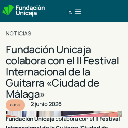
NOTICIAS
Fundación Unicaja
colabora con el II Festival
Internacional de la
Guitarra «Ciudad de
Málaga»
2 junio 2026
Cultura
Fundación Unicaja
colabora con el
II Festival
Internacional de la Guitarra ‘Ciudad de