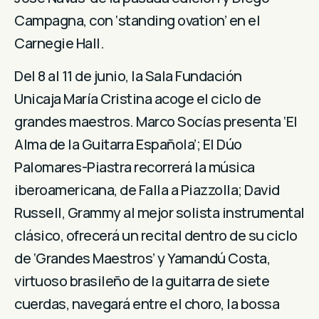
Campagna, con ‘standing ovation’ en el
Carnegie Hall.
Del 8 al 11 de junio, la Sala Fundación
Unicaja María Cristina acoge el ciclo de
grandes maestros. Marco Socías presenta ‘El
Alma de la Guitarra Española’; El Dúo
Palomares-Piastra recorrerá la música
iberoamericana, de Falla a Piazzolla; David
Russell, Grammy al mejor solista instrumental
clásico, ofrecerá un recital dentro de su ciclo
de ‘Grandes Maestros’ y Yamandú Costa,
virtuoso brasileño de la guitarra de siete
cuerdas, navegará entre el choro, la bossa