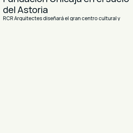
del Astoria
RCR Arquitectes diseñará el gran centro cultural y
social de la Fundación Unicaja en el solar del antiguo
Astoria-Vic…
Exposiciones
28 Jul 2026