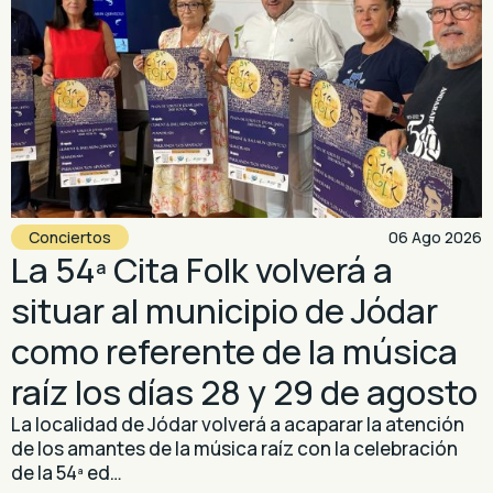
Conciertos
06 Ago 2026
La 54ª Cita Folk volverá a
situar al municipio de Jódar
como referente de la música
raíz los días 28 y 29 de agosto
La localidad de Jódar volverá a acaparar la atención
de los amantes de la música raíz con la celebración
de la 54ª ed…