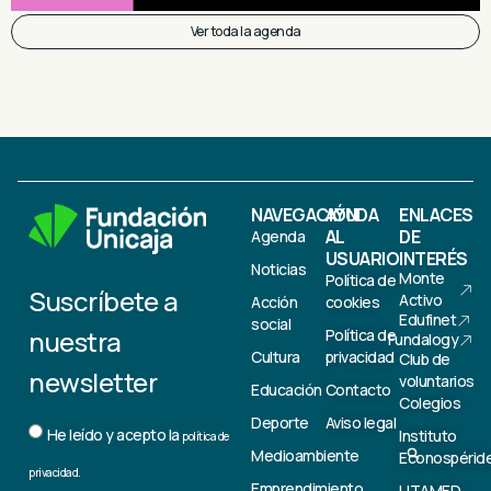
Ver toda la agenda
NAVEGACIÓN
AYUDA
ENLACES
AL
DE
Agenda
USUARIO
INTERÉS
Noticias
Monte
Política de
Suscríbete a
Activo
Acción
cookies
Edufinet
social
nuestra
Política de
Fundalogy
Cultura
privacidad
Club de
newsletter
voluntarios
Educación
Contacto
Colegios
Deporte
Aviso legal
He leído y acepto la
Instituto
política de
Medioambiente
Econospérid
privacidad.
Emprendimiento
UTAMED