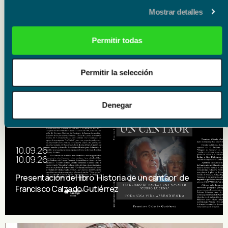
15.09.26
Mostrar detalles
15.09.26
Presentación del libro ‘Poema de horas bajas’ de
Permitir todas
Carmen Corcelles
Permitir la selección
Denegar
Literatura
10.09.26
10.09.26
Presentación del libro ‘Historia de un cantaor’ de
Francisco Calzado Gutiérrez