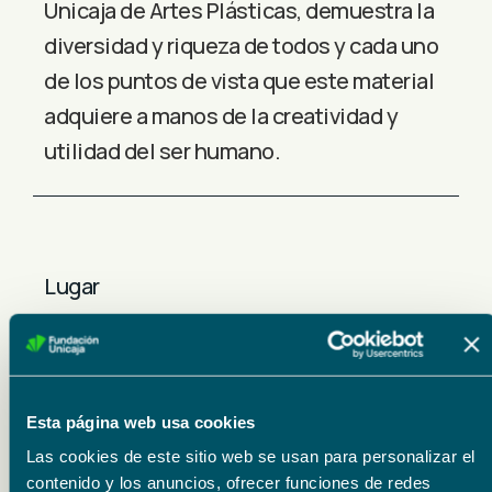
Unicaja de Artes Plásticas, demuestra la
diversidad y riqueza de todos y cada uno
de los puntos de vista que este material
adquiere a manos de la creatividad y
utilidad del ser humano.
Lugar
Museo Fundación Unicaja Joaquín Peinado y Centro Cultural Fundación Unicaja de
Ronda
Precios
Esta página web usa cookies
Entrada libre hasta completar aforo
Las cookies de este sitio web se usan para personalizar el
contenido y los anuncios, ofrecer funciones de redes