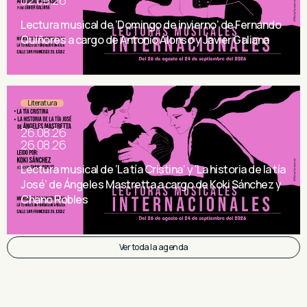
02.09.26
Lectura musical de ‘Domingo de invierno’ de Fernando
Quiñores a cargo de Antonio Alonso y Javier Galiana
Literatura
26.08.26
26.08.26
Lectura musical de ‘La tía Cristina’ y ‘La historia de la tía
José’ de Ángeles Mastretta a cargo de Koki Sánchez y
Chano Robles
Ver toda la agenda