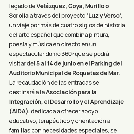
legado de
Velázquez, Goya, Murillo o
Sorolla
a través del proyecto
‘Luz y Verso’
,
un viaje por más de cuatro siglos de historia
del arte español que combina pintura,
poesía y música en directo en un
espectacular domo 360º que se podrá
visitar del
5 al 14 de junio en el Parking del
Auditorio Municipal de Roquetas de Mar
.
La recaudación de las entradas se
destinará a la
Asociación para la
Integración, el Desarrollo y el Aprendizaje
(AIDA),
dedicada a ofrecer apoyo
educativo, terapéutico y orientación a
familias con necesidades especiales, se