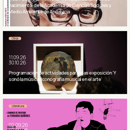
nacimiento’ de la Academia de Ciencias Sociales y
Medio Ambiente de Andalucía
Otros
11.09.26
30.10.26
Programación de actividades paralelas exposición ‘Y
sonó la música. Iconografía musical en el arte’
Literatura
02.09.26