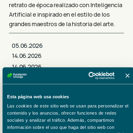
retrato de época realizado con Inteligencia
Artificial e inspirado en el estilo de los
grandes maestros de la historia del arte.
05.06.2026
14.06.2026
14.06.2026
Lugar
Esta página web usa cookies
Parking del Auditorio Municipal de Roquetas de Mar
Las cookies de este sitio web se usan para personalizar el
Precios
contenido y los anuncios, ofrecer funciones de redes
sociales y analizar el tráfico. Además, compartimos
Organizador
información sobre el uso que haga del sitio web con
Fundación Unicaja