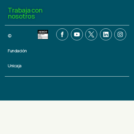
Trabaja con
nosotros
©
Fundación
Unicaja