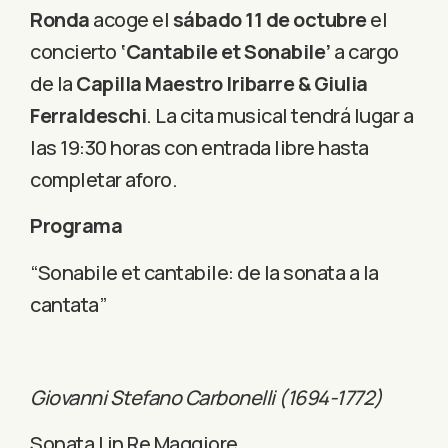
Ronda
acoge el
sábado 11 de octubre
el
concierto
‘Cantabile et Sonabile’
a cargo
de la
Capilla Maestro Iribarre & Giulia
Ferraldeschi
. La cita musical tendrá lugar a
las 19:30 horas con entrada libre hasta
completar aforo.
Programa
“Sonabile et cantabile: de la sonata a la
cantata”
Giovanni Stefano Carbonelli (1694-1772)
Sonata I in Re Maggiore