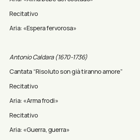
Recitativo
Aria: «Espera fervorosa»
Antonio Caldara (1670-1736)
Cantata “Risoluto son già tiranno amore”
Recitativo
Aria: «Arma frodi»
Recitativo
Aria: «Guerra, guerra»