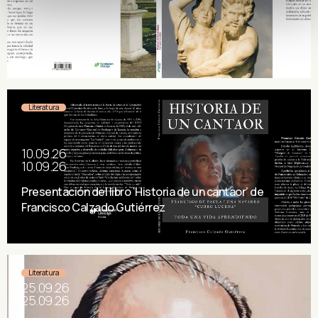
Carmen Corcelles
Literatura
10.09.26
10.09.26
Presentación del libro ‘Historia de un cantaor’ de
Francisco Calzado Gutiérrez
Literatura
25.09.26
25.09.26