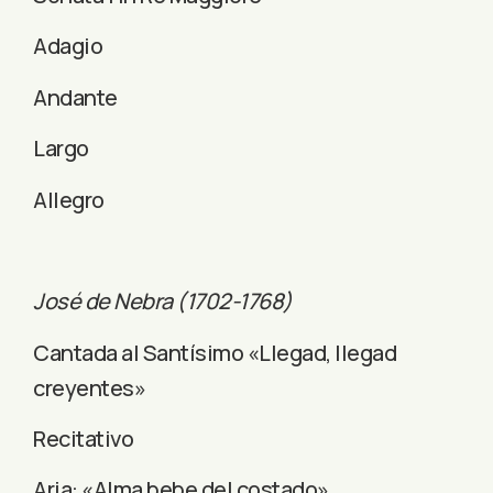
Adagio
Andante
Largo
Allegro
José de Nebra (1702-1768)
Cantada al Santísimo «Llegad, llegad
creyentes»
Recitativo
Aria: «Alma bebe del costado»