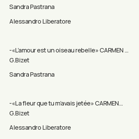
Sandra Pastrana
Alessandro Liberatore
-«L’amour est un oiseau rebelle» CARMEN …
G.Bizet
Sandra Pastrana
-«La fleur que tu m’avais jetée» CARMEN…
G.Bizet
Alessandro Liberatore