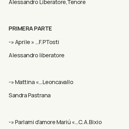
Alessandro Liberatore,Tenore
PRIMERA PARTE
-» Aprile » …F.PTosti
Alessandro liberatore
-» Mattina «…Leoncavallo
Sandra Pastrana
-» Parlami d’amore Mariú «…C.A.Bixio