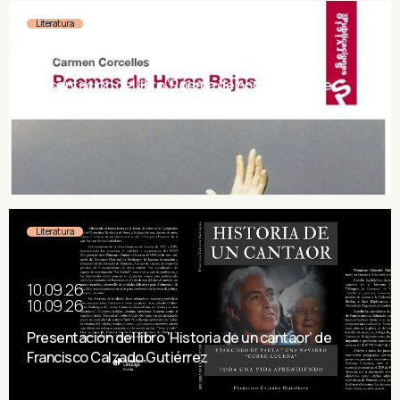
Literatura
15.09.26
15.09.26
Presentación del libro ‘Poema de horas bajas’ de
Carmen Corcelles
Literatura
10.09.26
10.09.26
Presentación del libro ‘Historia de un cantaor’ de
Francisco Calzado Gutiérrez