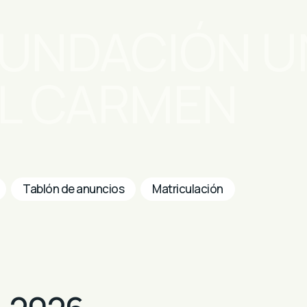
FUNDACIÓN U
EL CARMEN
Tablón de anuncios
Matriculación