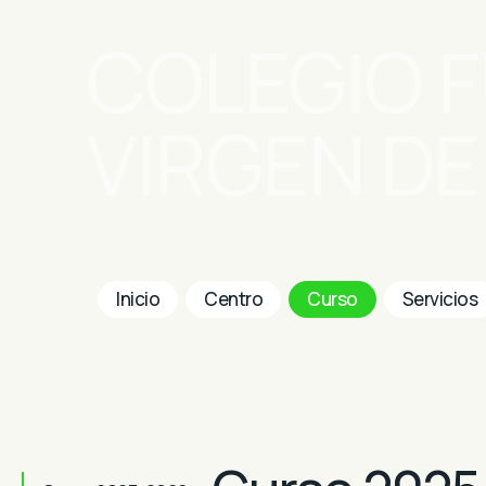
COLEGIO 
VIRGEN D
Inicio
Centro
Curso
Servicios