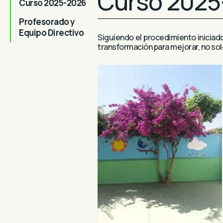
Curso 2025
Curso 2025-2026
Profesorado y
Equipo Directivo
Siguiendo el procedimiento iniciad
transformación para mejorar, no s