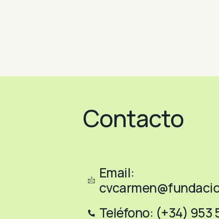
Contacto
Email:
cvcarmen@fundacio
Teléfono: (+34) 953