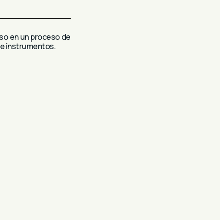
rso en un proceso de
 e instrumentos.