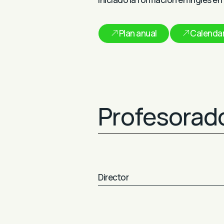
Plan anual
Calendar
Profesorado
Director