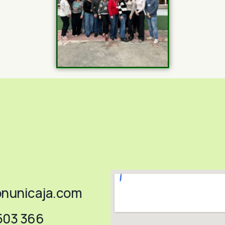
nunicaja.com
 503 366