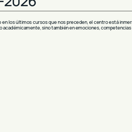
-2026
o en los últimos cursos que nos preceden, el centro está inme
olo académicamente, sino también en emociones, competencias