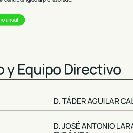
io anual
 y Equipo Directivo
D. TÁDER AGUILAR C
D. JOSÉ ANTONIO LAR