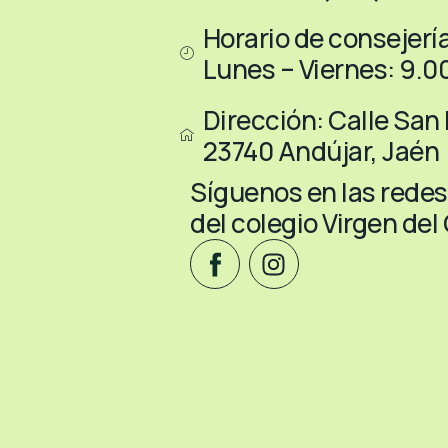
Horario de consejería
Lunes – Viernes: 9.00
Dirección: Calle San 
23740 Andújar, Jaén
Síguenos en las redes
del colegio Virgen de