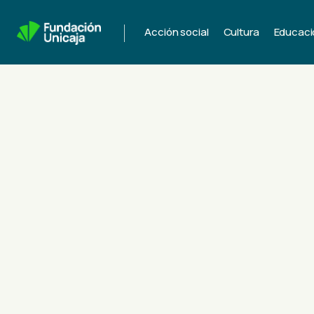
|
Acción social
Cultura
Educaci