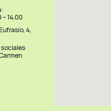
:
 – 14.00
Eufrasio, 4,
 sociales
l Carmen