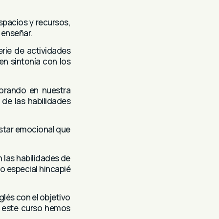
spacios y recursos,
 enseñar.
rie de actividades
en sintonía con los
porando en nuestra
 de las habilidades
estar emocional que
 las habilidades de
 especial hincapié
glés con el objetivo
o, este curso hemos