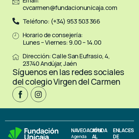
Email:
cvcarmen@fundacionunicaja.com
Teléfono: (+34) 953 503 366
Horario de consejería:
Lunes – Viernes: 9.00 – 14.00
Dirección: Calle San Eufrasio, 4,
23740 Andújar, Jaén
Síguenos en las redes sociales
del colegio Virgen del Carmen
NAVEGACIÓN
AYUDA
ENLACES
AL
DE
Agenda