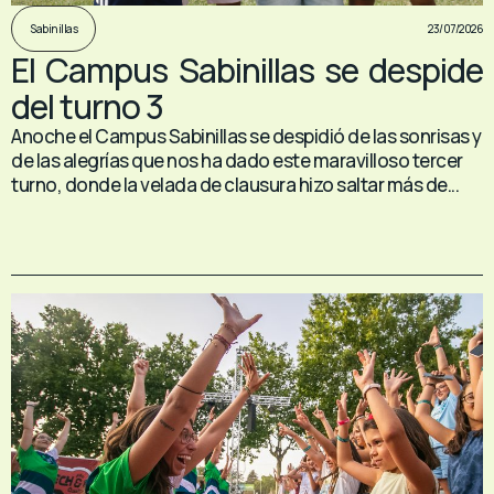
23/07/2026
Sabinillas
El Campus Sabinillas se despide
del turno 3
Anoche el Campus Sabinillas se despidió de las sonrisas y
de las alegrías que nos ha dado este maravilloso tercer
turno, donde la velada de clausura hizo saltar más de...