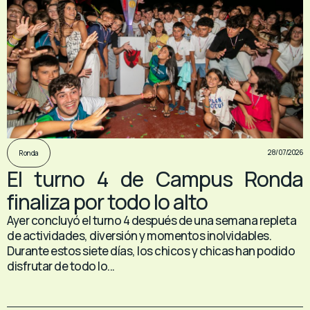
28/07/2026
Ronda
El turno 4 de Campus Ronda
finaliza por todo lo alto
Ayer concluyó el turno 4 después de una semana repleta
de actividades, diversión y momentos inolvidables.
Durante estos siete días, los chicos y chicas han podido
disfrutar de todo lo...