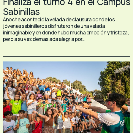
Finaliza el turno 4 en el Campus
Sabinillas
Anoche aconteció la velada de clausura donde los
jóvenes sabinilleros disfrutaron de una velada
inimaginable y en donde hubo mucha emoción y tristeza,
pero a su vez demasiada alegría por...