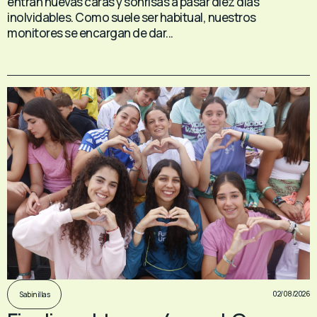
entran nuevas caras y sonrisas a pasar diez días
inolvidables. Como suele ser habitual, nuestros
monitores se encargan de dar...
02/08/2026
Sabinillas