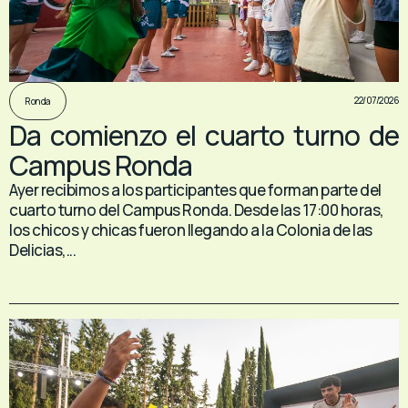
22/07/2026
Ronda
Da comienzo el cuarto turno de
Campus Ronda
Ayer recibimos a los participantes que forman parte del
cuarto turno del Campus Ronda. Desde las 17:00 horas,
los chicos y chicas fueron llegando a la Colonia de las
Delicias,...