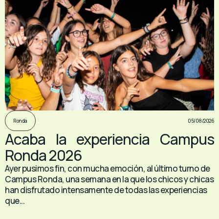
05/08/2026
Ronda
Acaba la experiencia Campus
Ronda 2026
Ayer pusimos fin, con mucha emoción, al último turno de
Campus Ronda, una semana en la que los chicos y chicas
han disfrutado intensamente de todas las experiencias
que...