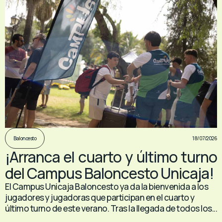
18/07/2026
Baloncesto
¡Arranca el cuarto y último turno
del Campus Baloncesto Unicaja!
El Campus Unicaja Baloncesto ya da la bienvenida a los
jugadores y jugadoras que participan en el cuarto y
último turno de este verano. Tras la llegada de todos los...