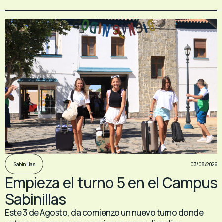
03/08/2026
Sabinillas
Empieza el turno 5 en el Campus
Sabinillas
Este 3 de Agosto, da comienzo un nuevo turno donde