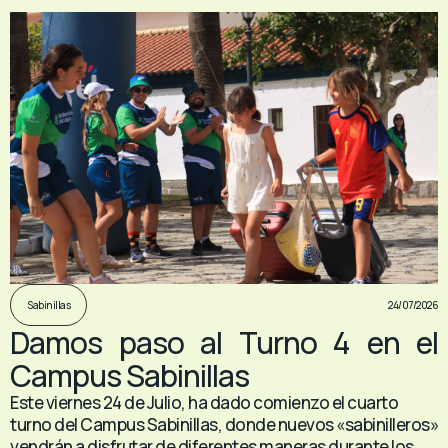
24/07/2026
Sabinillas
Damos paso al Turno 4 en el
Campus Sabinillas
Este viernes 24 de Julio, ha dado comienzo el cuarto
turno del Campus Sabinillas, donde nuevos «sabinilleros»
vendrán a disfrutar de diferentes maneras durante los