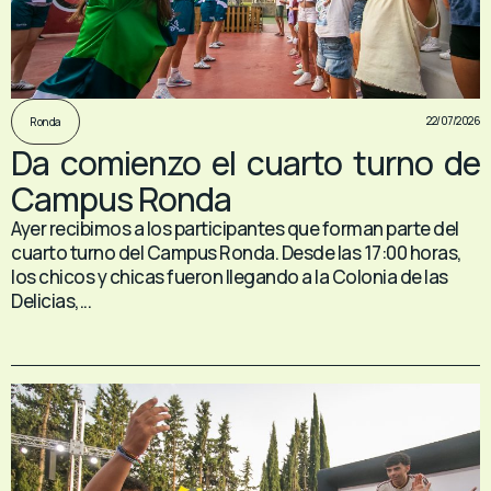
22/07/2026
Ronda
Da comienzo el cuarto turno de
Campus Ronda
Ayer recibimos a los participantes que forman parte del
cuarto turno del Campus Ronda. Desde las 17:00 horas,
los chicos y chicas fueron llegando a la Colonia de las
Delicias,...