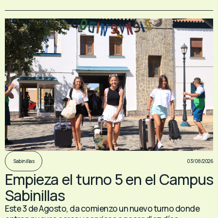
03/08/2026
Sabinillas
Empieza el turno 5 en el Campus
Sabinillas
Este 3 de Agosto, da comienzo un nuevo turno donde