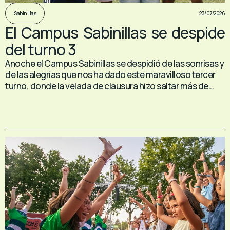
23/07/2026
Sabinillas
El Campus Sabinillas se despide
del turno 3
Anoche el Campus Sabinillas se despidió de las sonrisas y
de las alegrías que nos ha dado este maravilloso tercer
turno, donde la velada de clausura hizo saltar más de...