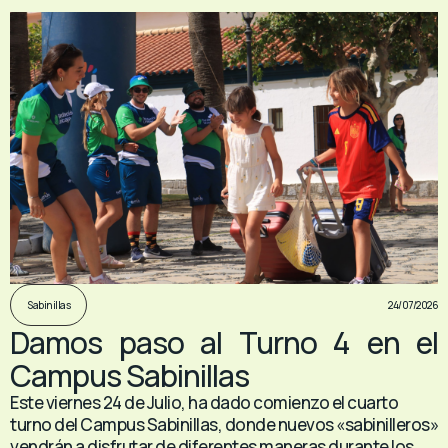
24/07/2026
Sabinillas
Damos paso al Turno 4 en el
Campus Sabinillas
Este viernes 24 de Julio, ha dado comienzo el cuarto
turno del Campus Sabinillas, donde nuevos «sabinilleros»
vendrán a disfrutar de diferentes maneras durante los