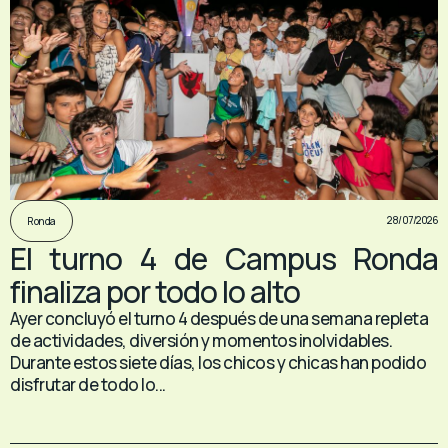
28/07/2026
Ronda
El turno 4 de Campus Ronda
finaliza por todo lo alto
Ayer concluyó el turno 4 después de una semana repleta
de actividades, diversión y momentos inolvidables.
Durante estos siete días, los chicos y chicas han podido
disfrutar de todo lo...