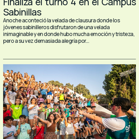
Finaliza el turno 4 en el Campus
Sabinillas
Anoche aconteció la velada de clausura donde los
jóvenes sabinilleros disfrutaron de una velada
inimaginable y en donde hubo mucha emoción y tristeza,
pero a su vez demasiada alegría por...