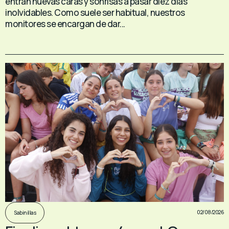
entran nuevas caras y sonrisas a pasar diez días
inolvidables. Como suele ser habitual, nuestros
monitores se encargan de dar...
02/08/2026
Sabinillas