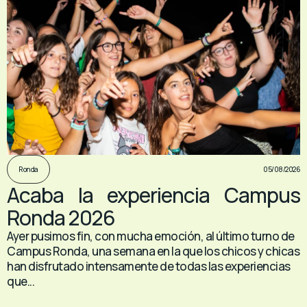
05/08/2026
Ronda
Acaba la experiencia Campus
Ronda 2026
Ayer pusimos fin, con mucha emoción, al último turno de
Campus Ronda, una semana en la que los chicos y chicas
han disfrutado intensamente de todas las experiencias
que...