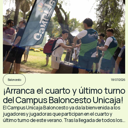
18/07/2026
Baloncesto
¡Arranca el cuarto y último turno
del Campus Baloncesto Unicaja!
El Campus Unicaja Baloncesto ya da la bienvenida a los
jugadores y jugadoras que participan en el cuarto y
último turno de este verano. Tras la llegada de todos los...