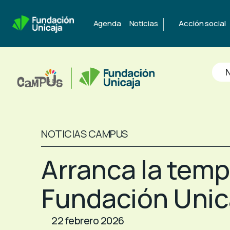
|
Agenda
Noticias
Acción social
N
NOTICIAS CAMPUS
Arranca la tem
Fundación Unic
22 febrero 2026