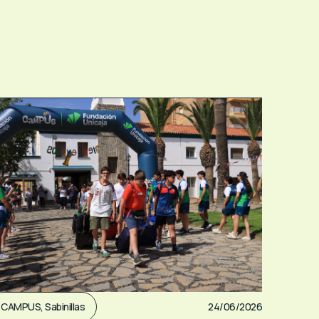
CAMPUS
,
Sabinillas
24/06/2026