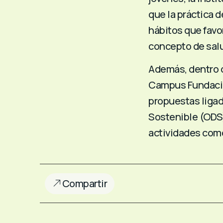
que la práctica d
hábitos que favo
concepto de salu
Además, dentro d
Campus Fundació
propuestas ligad
Sostenible (ODS)
actividades como
Compartir