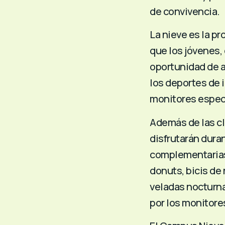
de convivencia.
La nieve es la pr
que los jóvenes, 
oportunidad de a
los deportes de i
monitores espec
Además de las cl
disfrutarán dura
complementarias
donuts, bicis de 
veladas nocturn
por los monitore