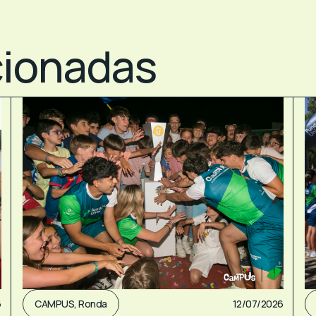
cionadas
6
CAMPUS
,
Ronda
12/07/2026