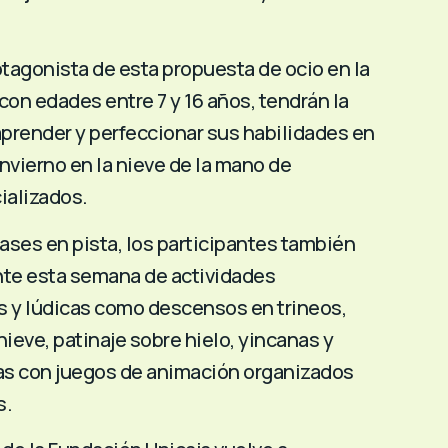
otagonista de esta propuesta de ocio en la
con edades entre 7 y 16 años, tendrán la
prender y perfeccionar sus habilidades en
nvierno en la nieve de la mano de
ializados.
ases en pista, los participantes también
nte esta semana de actividades
 y lúdicas como descensos en trineos,
nieve, patinaje sobre hielo, yincanas y
as con juegos de animación organizados
s.