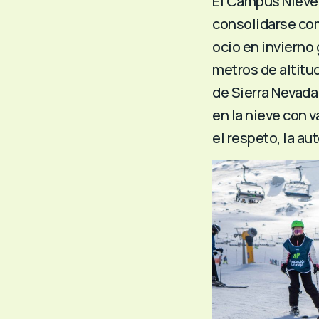
El Campus Nieve 
consolidarse com
ocio en invierno 
metros de altitud
de Sierra Nevada
en la nieve con 
el respeto, la au