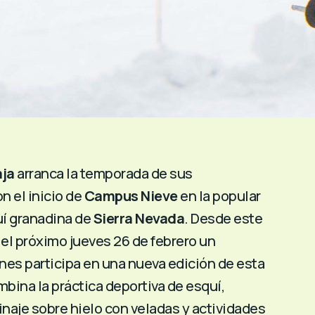
aja
arranca la temporada de sus
 el inicio de
Campus Nieve
en la popular
uí granadina de
Sierra Nevada
. Desde este
el próximo jueves 26 de febrero un
nes participa en una nueva edición de esta
mbina la práctica deportiva de esquí,
naje sobre hielo con veladas y actividades