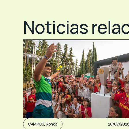
Noticias rela
CAMPUS
,
Ronda
20/07/202