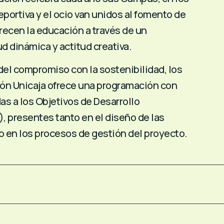
eportiva y el ocio van unidos al fomento de
recen la educación a través de un
d dinámica y actitud creativa.
el compromiso con la sostenibilidad, los
n Unicaja ofrece una programación con
as a los Objetivos de Desarrollo
, presentes tanto en el diseño de las
 en los procesos de gestión del proyecto.