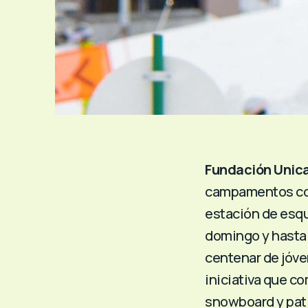
Fundación Unic
campamentos con
estación de esq
domingo y hasta 
centenar de jóve
iniciativa que co
snowboard y pati