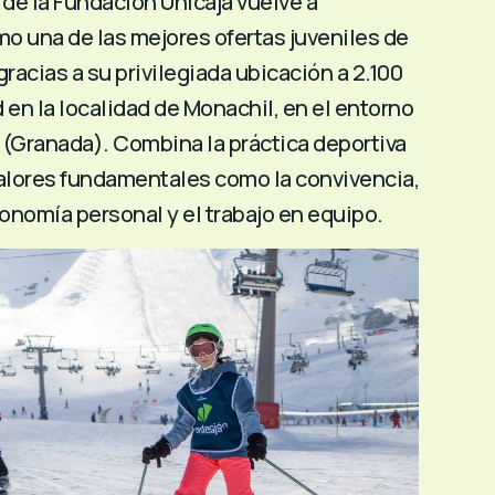
de la Fundación Unicaja vuelve a
o una de las mejores ofertas juveniles de
gracias a su privilegiada ubicación a 2.100
 en la localidad de Monachil, en el entorno
 (Granada). Combina la práctica deportiva
valores fundamentales como la convivencia,
tonomía personal y el trabajo en equipo.