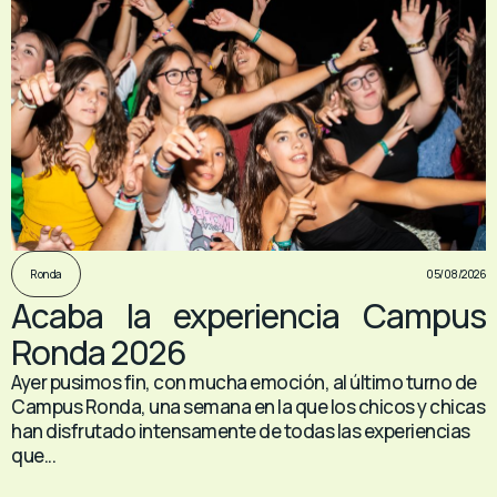
05/08/2026
Ronda
Acaba la experiencia Campus
Ronda 2026
Ayer pusimos fin, con mucha emoción, al último turno de
Campus Ronda, una semana en la que los chicos y chicas
han disfrutado intensamente de todas las experiencias
que...