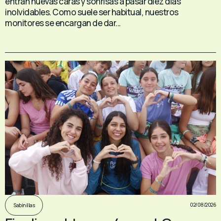
entran nuevas caras y sonrisas a pasar diez días
inolvidables. Como suele ser habitual, nuestros
monitores se encargan de dar...
02/08/2026
Sabinillas