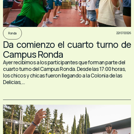
22/07/2026
Ronda
Da comienzo el cuarto turno de
Campus Ronda
Ayer recibimos a los participantes que forman parte del
cuarto turno del Campus Ronda. Desde las 17:00 horas,
los chicos y chicas fueron llegando a la Colonia de las
Delicias,...