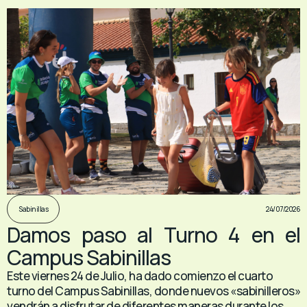
24/07/2026
Sabinillas
Damos paso al Turno 4 en el
Campus Sabinillas
Este viernes 24 de Julio, ha dado comienzo el cuarto
turno del Campus Sabinillas, donde nuevos «sabinilleros»
vendrán a disfrutar de diferentes maneras durante los