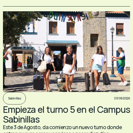
03/08/2026
Sabinillas
Empieza el turno 5 en el Campus
Sabinillas
Este 3 de Agosto, da comienzo un nuevo turno donde