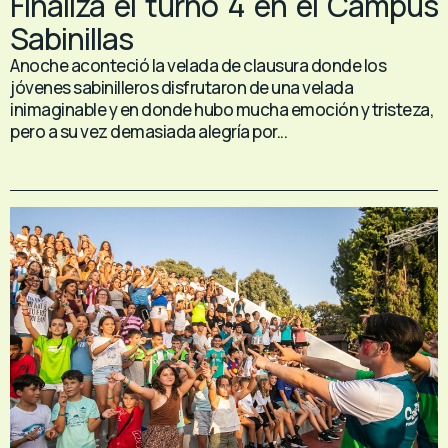
Finaliza el turno 4 en el Campus
Sabinillas
Anoche aconteció la velada de clausura donde los
jóvenes sabinilleros disfrutaron de una velada
inimaginable y en donde hubo mucha emoción y tristeza,
pero a su vez demasiada alegría por...