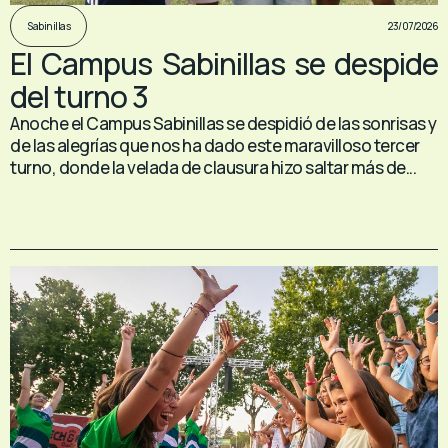
23/07/2026
Sabinillas
El Campus Sabinillas se despide
del turno 3
Anoche el Campus Sabinillas se despidió de las sonrisas y
de las alegrías que nos ha dado este maravilloso tercer
turno, donde la velada de clausura hizo saltar más de...