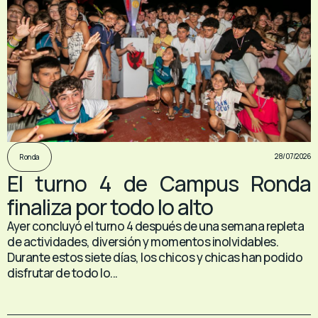
28/07/2026
Ronda
El turno 4 de Campus Ronda
finaliza por todo lo alto
Ayer concluyó el turno 4 después de una semana repleta
de actividades, diversión y momentos inolvidables.
Durante estos siete días, los chicos y chicas han podido
disfrutar de todo lo...