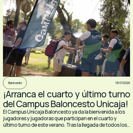
18/07/2026
Baloncesto
¡Arranca el cuarto y último turno
del Campus Baloncesto Unicaja!
El Campus Unicaja Baloncesto ya da la bienvenida a los
jugadores y jugadoras que participan en el cuarto y
último turno de este verano. Tras la llegada de todos los...