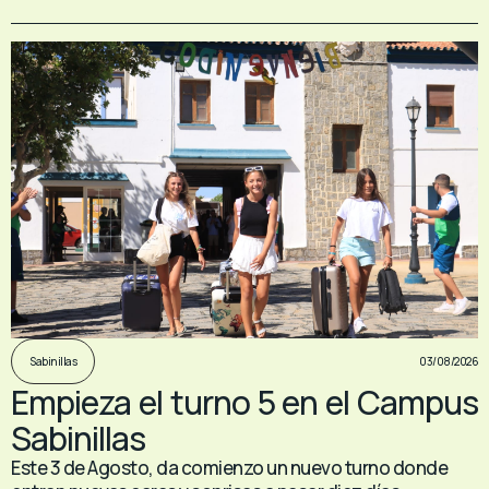
03/08/2026
Sabinillas
Empieza el turno 5 en el Campus
Sabinillas
Este 3 de Agosto, da comienzo un nuevo turno donde