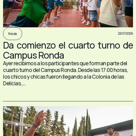
22/07/2026
Ronda
Da comienzo el cuarto turno de
Campus Ronda
Ayer recibimos a los participantes que forman parte del
cuarto turno del Campus Ronda. Desde las 17:00 horas,
los chicos y chicas fueron llegando a la Colonia de las
Delicias,...