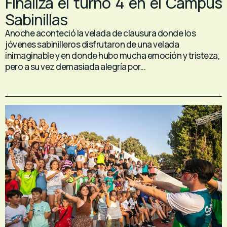
Finaliza el turno 4 en el Campus
Sabinillas
Anoche aconteció la velada de clausura donde los
jóvenes sabinilleros disfrutaron de una velada
inimaginable y en donde hubo mucha emoción y tristeza,
pero a su vez demasiada alegría por...