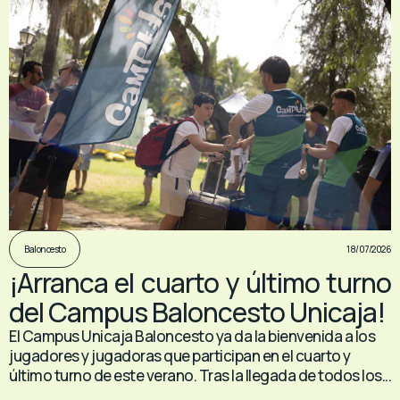
18/07/2026
Baloncesto
¡Arranca el cuarto y último turno
del Campus Baloncesto Unicaja!
El Campus Unicaja Baloncesto ya da la bienvenida a los
jugadores y jugadoras que participan en el cuarto y
último turno de este verano. Tras la llegada de todos los...