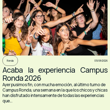
05/08/2026
Ronda
Acaba la experiencia Campus
Ronda 2026
Ayer pusimos fin, con mucha emoción, al último turno de
Campus Ronda, una semana en la que los chicos y chicas
han disfrutado intensamente de todas las experiencias
que...