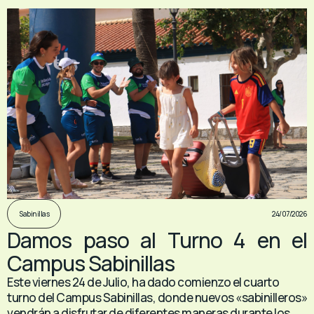
24/07/2026
Sabinillas
Damos paso al Turno 4 en el
Campus Sabinillas
Este viernes 24 de Julio, ha dado comienzo el cuarto
turno del Campus Sabinillas, donde nuevos «sabinilleros»
vendrán a disfrutar de diferentes maneras durante los