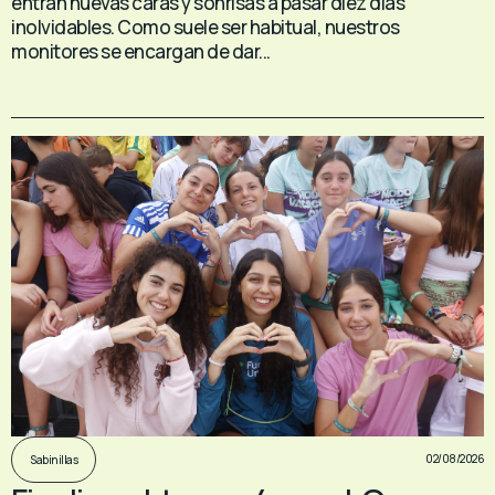
entran nuevas caras y sonrisas a pasar diez días
inolvidables. Como suele ser habitual, nuestros
monitores se encargan de dar...
02/08/2026
Sabinillas