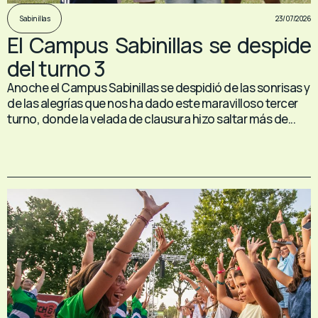
23/07/2026
Sabinillas
El Campus Sabinillas se despide
del turno 3
Anoche el Campus Sabinillas se despidió de las sonrisas y
de las alegrías que nos ha dado este maravilloso tercer
turno, donde la velada de clausura hizo saltar más de...