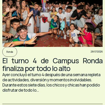
28/07/2026
Ronda
El turno 4 de Campus Ronda
finaliza por todo lo alto
Ayer concluyó el turno 4 después de una semana repleta
de actividades, diversión y momentos inolvidables.
Durante estos siete días, los chicos y chicas han podido
disfrutar de todo lo...