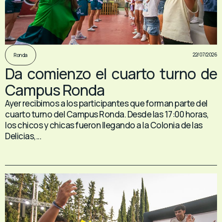
22/07/2026
Ronda
Da comienzo el cuarto turno de
Campus Ronda
Ayer recibimos a los participantes que forman parte del
cuarto turno del Campus Ronda. Desde las 17:00 horas,
los chicos y chicas fueron llegando a la Colonia de las
Delicias,...