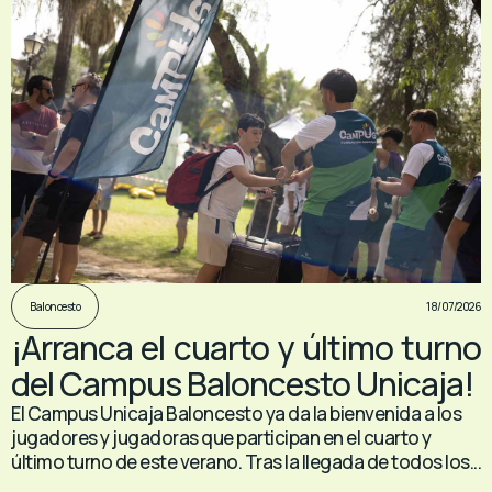
18/07/2026
Baloncesto
¡Arranca el cuarto y último turno
del Campus Baloncesto Unicaja!
El Campus Unicaja Baloncesto ya da la bienvenida a los
jugadores y jugadoras que participan en el cuarto y
último turno de este verano. Tras la llegada de todos los...