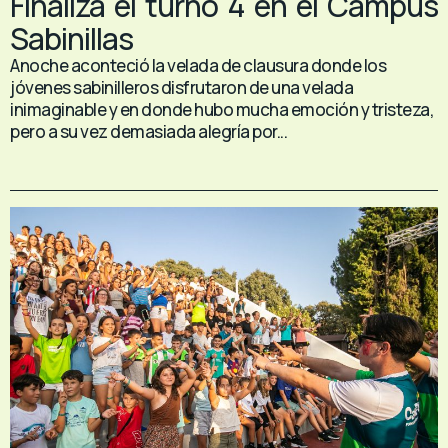
Finaliza el turno 4 en el Campus
Sabinillas
Anoche aconteció la velada de clausura donde los
jóvenes sabinilleros disfrutaron de una velada
inimaginable y en donde hubo mucha emoción y tristeza,
pero a su vez demasiada alegría por...