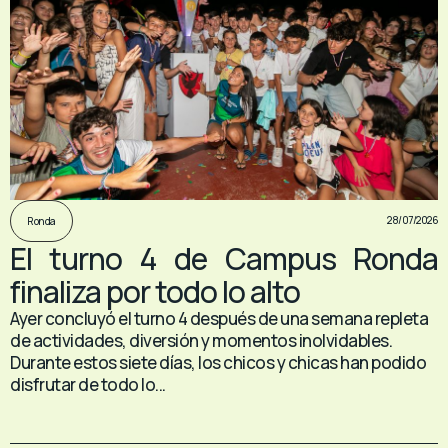
28/07/2026
Ronda
El turno 4 de Campus Ronda
finaliza por todo lo alto
Ayer concluyó el turno 4 después de una semana repleta
de actividades, diversión y momentos inolvidables.
Durante estos siete días, los chicos y chicas han podido
disfrutar de todo lo...