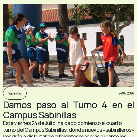
24/07/2026
Sabinillas
Damos paso al Turno 4 en el
Campus Sabinillas
Este viernes 24 de Julio, ha dado comienzo el cuarto
turno del Campus Sabinillas, donde nuevos «sabinilleros»
vendrán a disfrutar de diferentes maneras durante los