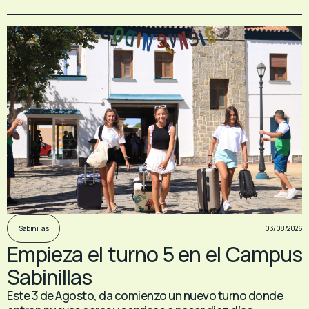
03/08/2026
Sabinillas
Empieza el turno 5 en el Campus
Sabinillas
Este 3 de Agosto, da comienzo un nuevo turno donde