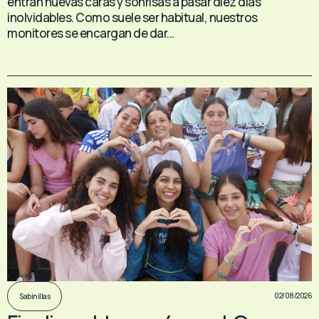
entran nuevas caras y sonrisas a pasar diez días
inolvidables. Como suele ser habitual, nuestros
monitores se encargan de dar...
02/08/2026
Sabinillas