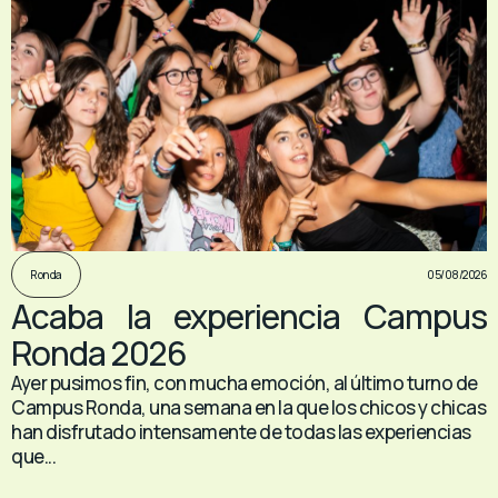
05/08/2026
Ronda
Acaba la experiencia Campus
Ronda 2026
Ayer pusimos fin, con mucha emoción, al último turno de
Campus Ronda, una semana en la que los chicos y chicas
han disfrutado intensamente de todas las experiencias
que...