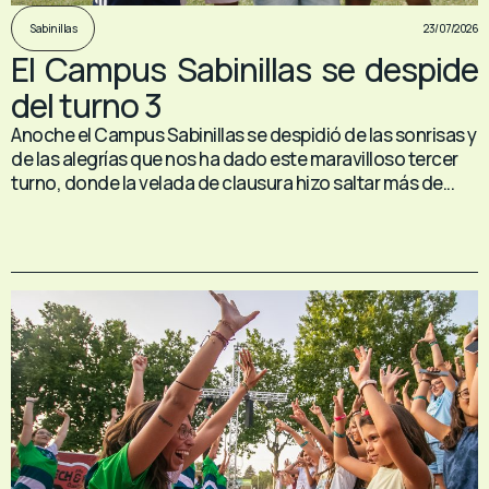
23/07/2026
Sabinillas
El Campus Sabinillas se despide
del turno 3
Anoche el Campus Sabinillas se despidió de las sonrisas y
de las alegrías que nos ha dado este maravilloso tercer
turno, donde la velada de clausura hizo saltar más de...