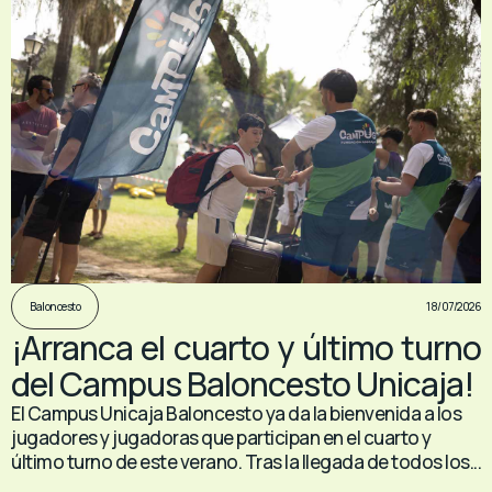
18/07/2026
Baloncesto
¡Arranca el cuarto y último turno
del Campus Baloncesto Unicaja!
El Campus Unicaja Baloncesto ya da la bienvenida a los
jugadores y jugadoras que participan en el cuarto y
último turno de este verano. Tras la llegada de todos los...