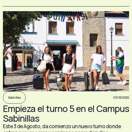
03/08/2026
Sabinillas
Empieza el turno 5 en el Campus
Sabinillas
Este 3 de Agosto, da comienzo un nuevo turno donde