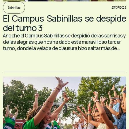
23/07/2026
Sabinillas
El Campus Sabinillas se despide
del turno 3
Anoche el Campus Sabinillas se despidió de las sonrisas y
de las alegrías que nos ha dado este maravilloso tercer
turno, donde la velada de clausura hizo saltar más de...