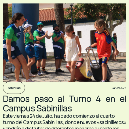
24/07/2026
Sabinillas
Damos paso al Turno 4 en el
Campus Sabinillas
Este viernes 24 de Julio, ha dado comienzo el cuarto
turno del Campus Sabinillas, donde nuevos «sabinilleros»
vendrán a disfrutar de diferentes maneras durante los