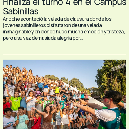
Finaliza el turno 4 en el Campus
Sabinillas
Anoche aconteció la velada de clausura donde los
jóvenes sabinilleros disfrutaron de una velada
inimaginable y en donde hubo mucha emoción y tristeza,
pero a su vez demasiada alegría por...