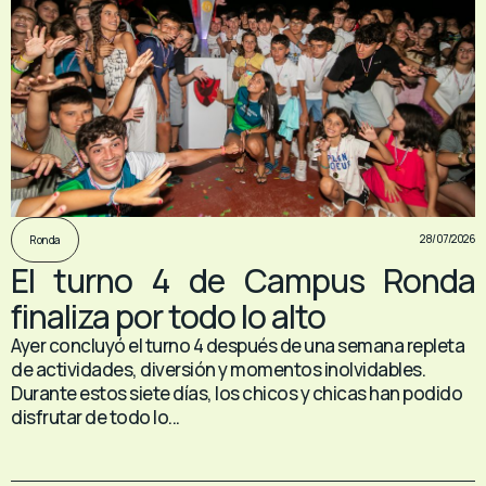
28/07/2026
Ronda
El turno 4 de Campus Ronda
finaliza por todo lo alto
Ayer concluyó el turno 4 después de una semana repleta
de actividades, diversión y momentos inolvidables.
Durante estos siete días, los chicos y chicas han podido
disfrutar de todo lo...