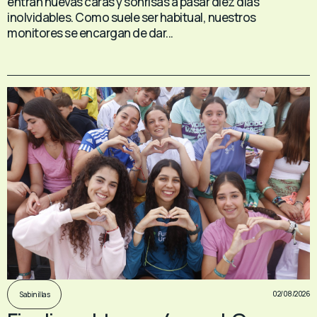
entran nuevas caras y sonrisas a pasar diez días
inolvidables. Como suele ser habitual, nuestros
monitores se encargan de dar...
02/08/2026
Sabinillas