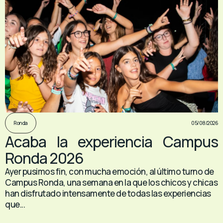
05/08/2026
Ronda
Acaba la experiencia Campus
Ronda 2026
Ayer pusimos fin, con mucha emoción, al último turno de
Campus Ronda, una semana en la que los chicos y chicas
han disfrutado intensamente de todas las experiencias
que...