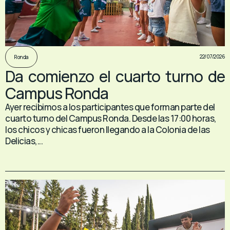
22/07/2026
Ronda
Da comienzo el cuarto turno de
Campus Ronda
Ayer recibimos a los participantes que forman parte del
cuarto turno del Campus Ronda. Desde las 17:00 horas,
los chicos y chicas fueron llegando a la Colonia de las
Delicias,...