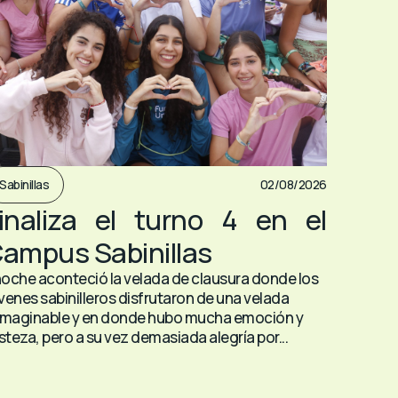
Sabinillas
02/08/2026
inaliza el turno 4 en el
ampus Sabinillas
oche aconteció la velada de clausura donde los
venes sabinilleros disfrutaron de una velada
imaginable y en donde hubo mucha emoción y
isteza, pero a su vez demasiada alegría por...