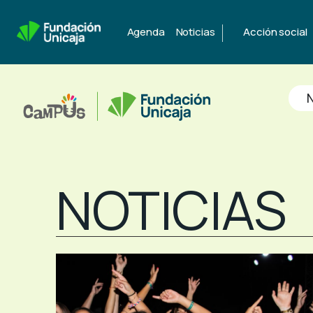
|
Agenda
Noticias
Acción social
N
NOTICIAS