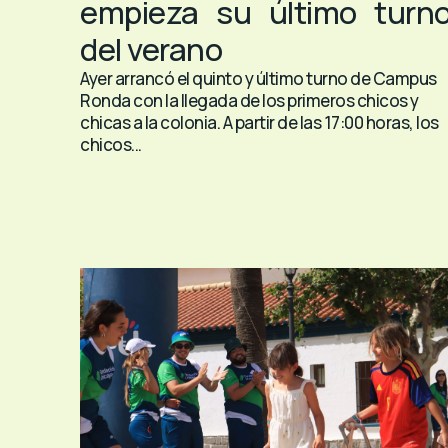
empieza su último turn
del verano
Ayer arrancó el quinto y último turno de Campus
Ronda con la llegada de los primeros chicos y
chicas a la colonia. A partir de las 17:00 horas, los
chicos...