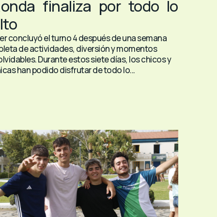
onda finaliza por todo lo
lto
er concluyó el turno 4 después de una semana
pleta de actividades, diversión y momentos
olvidables. Durante estos siete días, los chicos y
icas han podido disfrutar de todo lo...