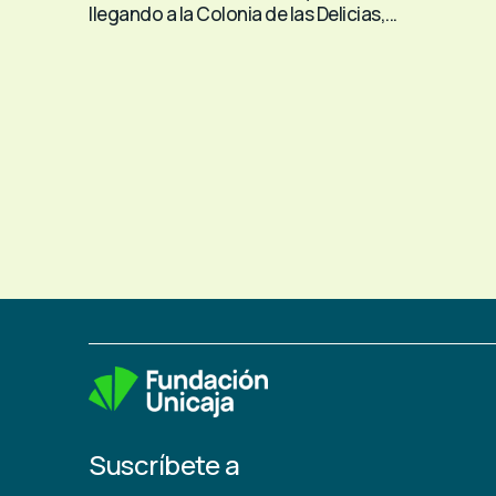
llegando a la Colonia de las Delicias,...
Suscríbete a