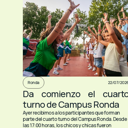
Ronda
22/07/202
Da comienzo el cuart
turno de Campus Ronda
Ayer recibimos a los participantes que forman
parte del cuarto turno del Campus Ronda. Desde
las 17:00 horas, los chicos y chicas fueron