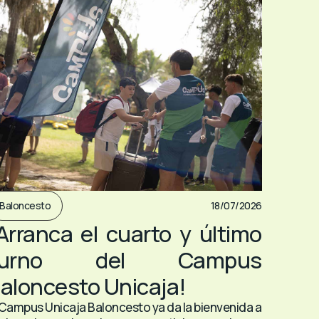
Baloncesto
18/07/2026
Arranca el cuarto y último
turno del Campus
aloncesto Unicaja!
 Campus Unicaja Baloncesto ya da la bienvenida a