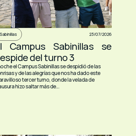
Sabinillas
23/07/2026
l Campus Sabinillas se
espide del turno 3
oche el Campus Sabinillas se despidió de las
nrisas y de las alegrías que nos ha dado este
ravilloso tercer turno, donde la velada de
ausura hizo saltar más de...