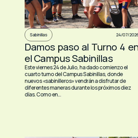
Sabinillas
24/07/202
Damos paso al Turno 4 e
el Campus Sabinillas
Este viernes 24 de Julio, ha dado comienzo el
cuarto turno del Campus Sabinillas, donde
nuevos «sabinilleros» vendrán a disfrutar de
diferentes maneras durante los próximos diez
días. Como en...