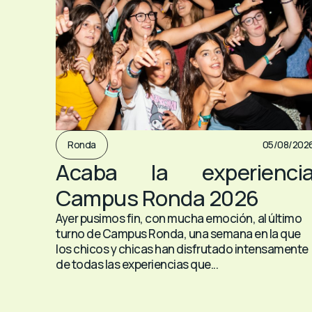
Ronda
05/08/202
Acaba la experienci
Campus Ronda 2026
Ayer pusimos fin, con mucha emoción, al último
turno de Campus Ronda, una semana en la que
los chicos y chicas han disfrutado intensamente
de todas las experiencias que...