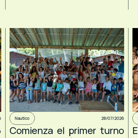
6
Nautico
28/07/2026
6
Comienza el primer turno