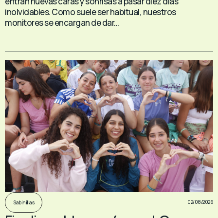
entran nuevas caras y sonrisas a pasar diez días
inolvidables. Como suele ser habitual, nuestros
monitores se encargan de dar...
02/08/2026
Sabinillas