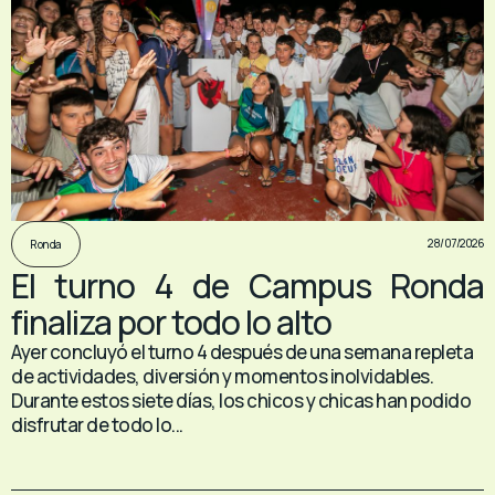
28/07/2026
Ronda
El turno 4 de Campus Ronda
finaliza por todo lo alto
Ayer concluyó el turno 4 después de una semana repleta
de actividades, diversión y momentos inolvidables.
Durante estos siete días, los chicos y chicas han podido
disfrutar de todo lo...