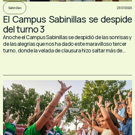
23/07/2026
Sabinillas
El Campus Sabinillas se despide
del turno 3
Anoche el Campus Sabinillas se despidió de las sonrisas y
de las alegrías que nos ha dado este maravilloso tercer
turno, donde la velada de clausura hizo saltar más de...