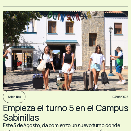
03/08/2026
Sabinillas
Empieza el turno 5 en el Campus
Sabinillas
Este 3 de Agosto, da comienzo un nuevo turno donde