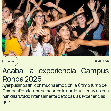
05/08/2026
Ronda
Acaba la experiencia Campus
Ronda 2026
Ayer pusimos fin, con mucha emoción, al último turno de
Campus Ronda, una semana en la que los chicos y chicas
han disfrutado intensamente de todas las experiencias
que...