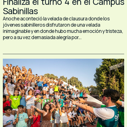
Finaliza el turno 4 en el Campus
Sabinillas
Anoche aconteció la velada de clausura donde los
jóvenes sabinilleros disfrutaron de una velada
inimaginable y en donde hubo mucha emoción y tristeza,
pero a su vez demasiada alegría por...