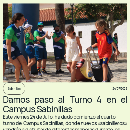
24/07/2026
Sabinillas
Damos paso al Turno 4 en el
Campus Sabinillas
Este viernes 24 de Julio, ha dado comienzo el cuarto
turno del Campus Sabinillas, donde nuevos «sabinilleros»
vendrán a disfrutar de diferentes maneras durante los