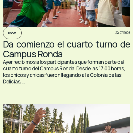
22/07/2026
Ronda
Da comienzo el cuarto turno de
Campus Ronda
Ayer recibimos a los participantes que forman parte del
cuarto turno del Campus Ronda. Desde las 17:00 horas,
los chicos y chicas fueron llegando a la Colonia de las
Delicias,...