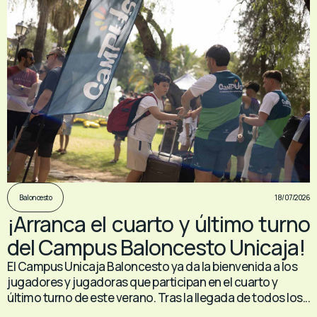
18/07/2026
Baloncesto
¡Arranca el cuarto y último turno
del Campus Baloncesto Unicaja!
El Campus Unicaja Baloncesto ya da la bienvenida a los
jugadores y jugadoras que participan en el cuarto y
último turno de este verano. Tras la llegada de todos los...